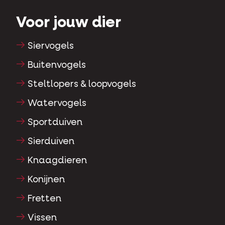
Voor jouw dier
Siervogels
Buitenvogels
Steltlopers & loopvogels
Watervogels
Sportduiven
Sierduiven
Knaagdieren
Konijnen
Fretten
Vissen