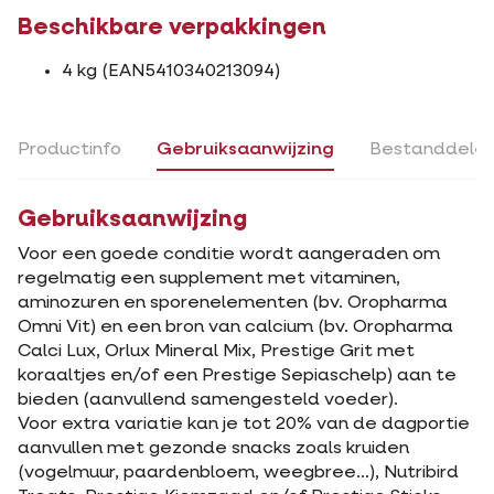
Beschikbare verpakkingen
4 kg (EAN5410340213094)
Productinfo
Gebruiksaanwijzing
Bestanddele
Gebruiksaanwijzing
Voor een goede conditie wordt aangeraden om
regelmatig een supplement met vitaminen,
aminozuren en sporenelementen (bv. Oropharma
Omni Vit) en een bron van calcium (bv. Oropharma
Calci Lux, Orlux Mineral Mix, Prestige Grit met
koraaltjes en/of een Prestige Sepiaschelp) aan te
bieden (aanvullend samengesteld voeder).
Voor extra variatie kan je tot 20% van de dagportie
aanvullen met gezonde snacks zoals kruiden
(vogelmuur, paardenbloem, weegbree...), Nutribird