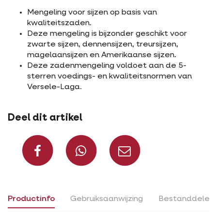
Mengeling voor sijzen op basis van
kwaliteitszaden.
Deze mengeling is bijzonder geschikt voor
zwarte sijzen, dennensijzen, treursijzen,
magelaansijzen en Amerikaanse sijzen.
Deze zadenmengeling voldoet aan de 5-
sterren voedings- en kwaliteitsnormen van
Versele-Laga.
Deel dit artikel
Deel op Facebook
Deel via Whats
Deel via m
Productinfo
Gebruiksaanwijzing
Bestanddelen