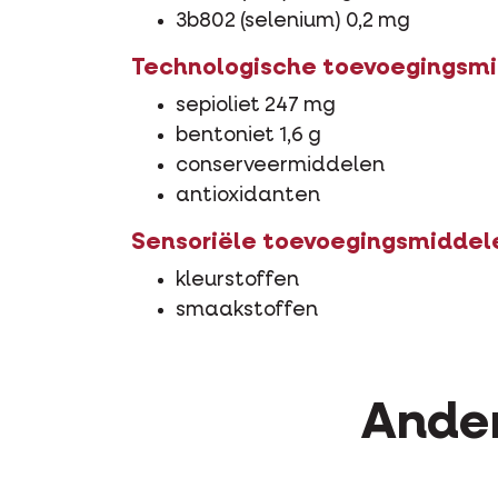
3b802 (selenium) 0,2 mg
Technologische toevoegingsm
sepioliet 247 mg
bentoniet 1,6 g
conserveermiddelen
antioxidanten
Sensoriële toevoegingsmiddel
kleurstoffen
smaakstoffen
Ander