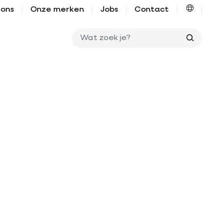
 ons
Onze merken
Jobs
Contact
Wat zo