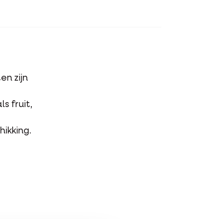
en zijn
s fruit,
hikking.