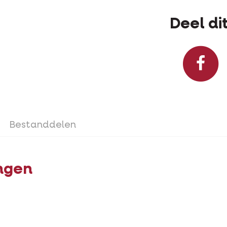
Deel dit
Bestanddelen
ngen