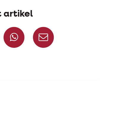
 artikel
Deel op Facebook
Deel via WhatsApp
Deel via mail