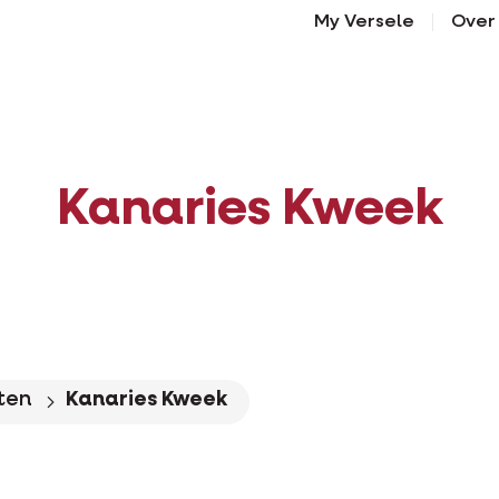
My Versele
Over
Kanaries Kweek
ten
Kanaries Kweek