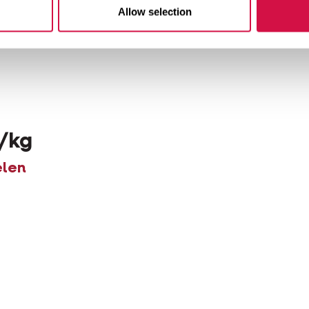
Allow selection
/kg
elen