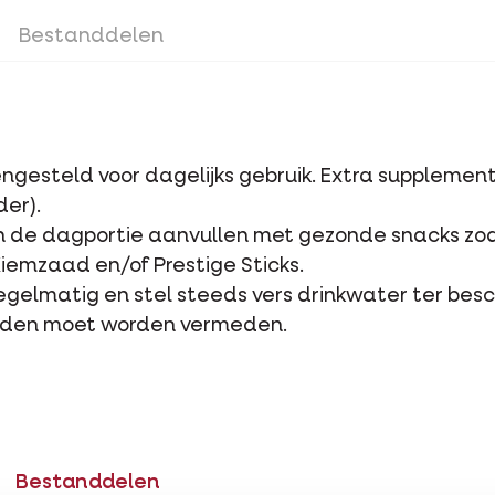
Bestanddelen
gesteld voor dagelijks gebruik. Extra supplement
er).
an de dagportie aanvullen met gezonde snacks zoal
Kiemzaad en/of Prestige Sticks.
 regelmatig en stel steeds vers drinkwater ter besc
oliden moet worden vermeden.
Bestanddelen