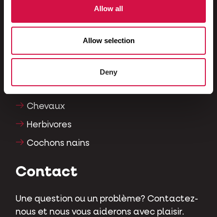
Allow all
Poissons
Reptiles
Allow selection
Chiens
Chats
Deny
Gallinacés
Chevaux
Herbivores
Cochons nains
Contact
Une question ou un problème? Contactez-
nous et nous vous aiderons avec plaisir.