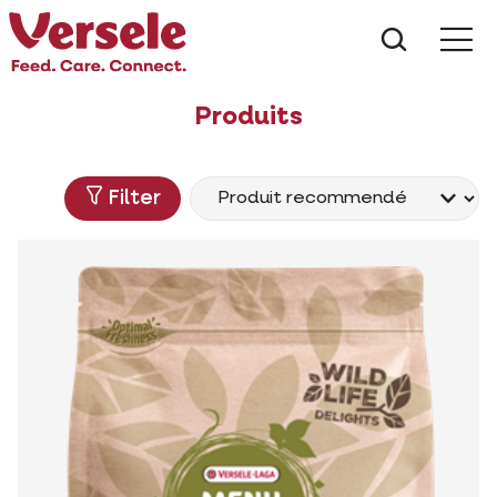
Que che
Mé
Produits
Filter