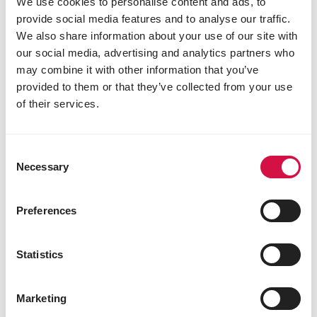
We use cookies to personalise content and ads, to
provide social media features and to analyse our traffic.
We also share information about your use of our site with
our social media, advertising and analytics partners who
may combine it with other information that you’ve
provided to them or that they’ve collected from your use
of their services.
Consent
Necessary
Selection
Preferences
Statistics
Marketing
OISEAUX AQUATIQUES