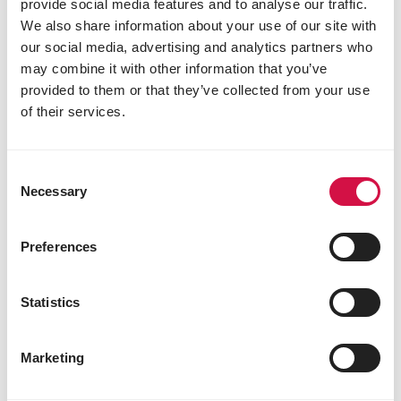
provide social media features and to analyse our traffic.
We also share information about your use of our site with
our social media, advertising and analytics partners who
may combine it with other information that you’ve
provided to them or that they’ve collected from your use
of their services.
Consent
Necessary
Selection
Preferences
Statistics
POISSONS
Marketing
Installer des koïs dans votre étang