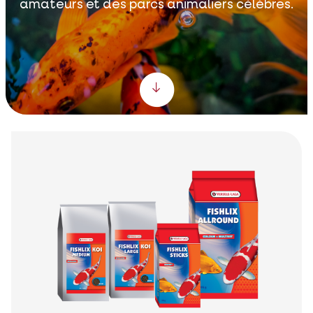
amateurs et des parcs animaliers célèbres.
Scroll down