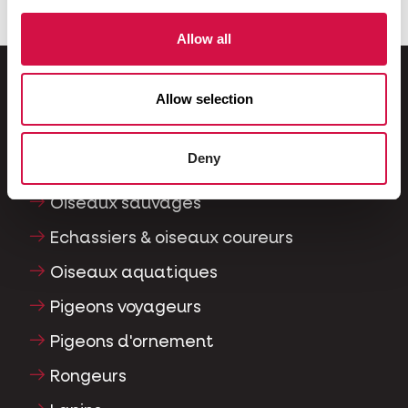
Allow all
Allow selection
Pour votre animal
Deny
Oiseaux d'ornement
Oiseaux sauvages
Echassiers & oiseaux coureurs
Oiseaux aquatiques
Pigeons voyageurs
Pigeons d'ornement
Rongeurs