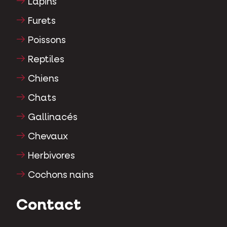
Lapins
Furets
Poissons
Reptiles
Chiens
Chats
Gallinacés
Chevaux
Herbivores
Cochons nains
Contact