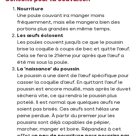
Nourriture
Une poule couvant ira manger moins
fréquemment, mais elle mangera bien des
portions plus grandes en même temps.
Les œufs éclosent
Les poules couvent jusqu'à ce que le poussin
brise la coquille à coups de bec et quitte l'œuf.
Cela se fera le 21ième jour après que l'œuf a
été mis sous la poule.
La 'naissance' du poussin
Le poussin a une dent de l'œuf spécifique pour
casser la coquille d'œuf. En quittant l'œuf le
poussin est encore mouillé, mais après le duvet
sèchera vite, ce qui rendra le poussin plus
potelé. Il est normal que quelques œufs ne
soient pas brisés. Ces œufs sont hélas une
peine perdue. À partir du premier jour les
poussins sont déjà capables de pépier,
marcher, manger et boire. Répandez à cet