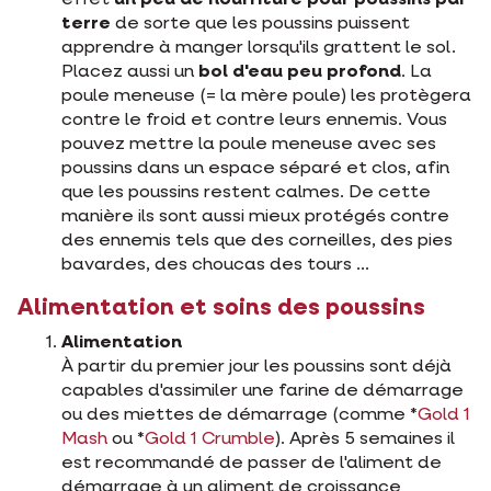
effet
un peu de nourriture pour poussins par
terre
de sorte que les poussins puissent
apprendre à manger lorsqu'ils grattent le sol.
Placez aussi un
bol d'eau peu profond
. La
poule meneuse (= la mère poule) les protègera
contre le froid et contre leurs ennemis. Vous
pouvez mettre la poule meneuse avec ses
poussins dans un espace séparé et clos, afin
que les poussins restent calmes. De cette
manière ils sont aussi mieux protégés contre
des ennemis tels que des corneilles, des pies
bavardes, des choucas des tours ...
Alimentation et soins des poussins
Alimentation
À partir du premier jour les poussins sont déjà
capables d'assimiler une farine de démarrage
ou des miettes de démarrage (comme *
Gold 1
Mash
ou *
Gold 1 Crumble
). Après 5 semaines il
est recommandé de passer de l'aliment de
démarrage à un aliment de croissance