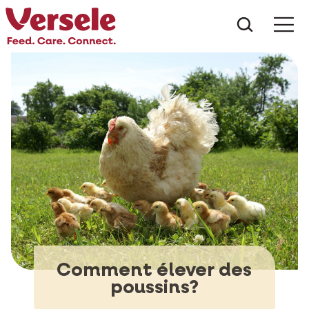
Que che
Mé
Comment élever des
poussins?