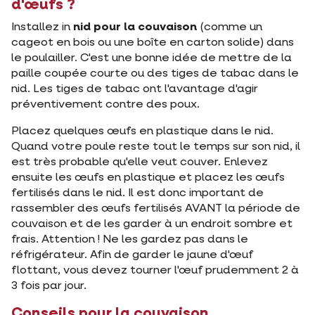
d'œufs ?
Installez in
nid pour la couvaison
(comme un
cageot en bois ou une boîte en carton solide) dans
le poulailler. C'est une bonne idée de mettre de la
paille coupée courte ou des tiges de tabac dans le
nid. Les tiges de tabac ont l'avantage d'agir
préventivement contre des poux.
Placez quelques œufs en plastique dans le nid.
Quand votre poule reste tout le temps sur son nid, il
est très probable qu'elle veut couver. Enlevez
ensuite les œufs en plastique et placez les œufs
fertilisés dans le nid. Il est donc important de
rassembler des œufs fertilisés AVANT la période de
couvaison et de les garder à un endroit sombre et
frais. Attention ! Ne les gardez pas dans le
réfrigérateur. Afin de garder le jaune d'œuf
flottant, vous devez tourner l'œuf prudemment 2 à
3 fois par jour.
Conseils pour la couvaison