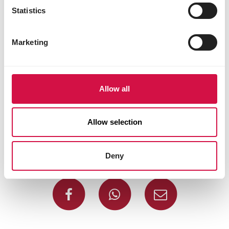
Statistics
Marketing
Allow all
Allow selection
Deny
Partagez cet article
Partagez sur Face
Partagez s
Parta