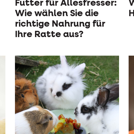
Futter für Allesfresser:
W
Wie wählen Sie die
H
richtige Nahrung für
Ihre Ratte aus?