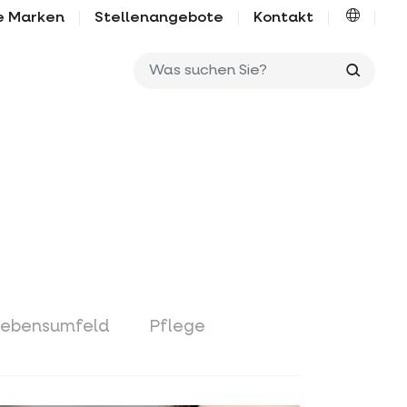
e Marken
Stellenangebote
Kontakt
Was su
Lebensumfeld
Pflege