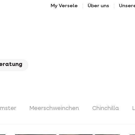
My Versele
Über uns
Unser
eratung
mster
Meerschweinchen
Chinchilla