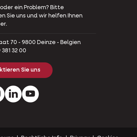
 oder ein Problem? Bitte
en Sie uns und wir helfen Ihnen
er.
aat 70 - 9800 Deinze - Belgien
 381 32 00
tieren Sie uns
ok
Instagram
LinkedIn
Youtube