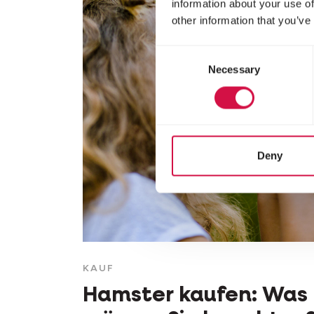
information about your use of
other information that you’ve
Consent
Necessary
Selection
Deny
KAUF
Hamster kaufen: Was