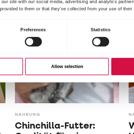
 our site with our social media, advertising and analytics partn
 provided to them or that they’ve collected from your use of their
Preferences
Statistics
Allow selection
NAHRUNG
N
Chinchilla-Futter:
W