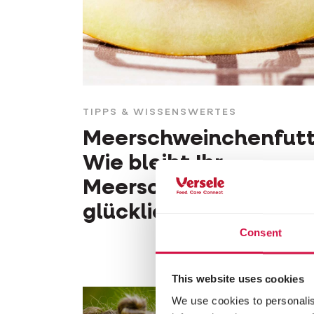
TIPPS & WISSENSWERTES
Meerschweinchenfutt
Wie bleibt Ihr
Meerschweinchen
glücklich und gesund
Consent
This website uses cookies
We use cookies to personalis