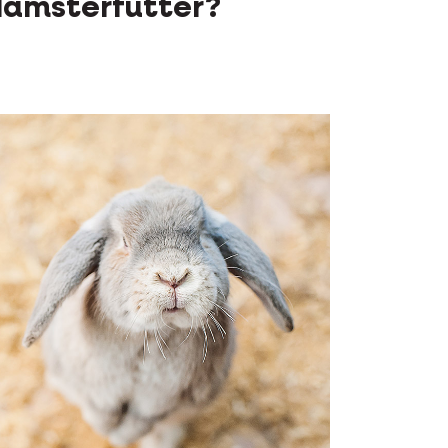
amsterfutter?