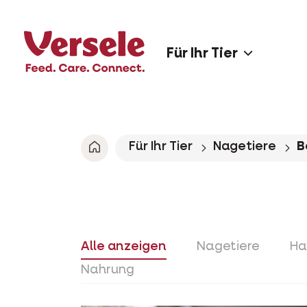
Für Ihr Tier
Für Ihr Tier
Nagetiere
B
Alle anzeigen
Nagetiere
Ha
Nahrung