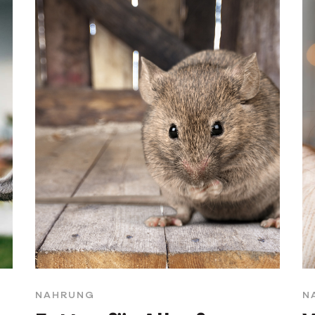
NAHRUNG
N