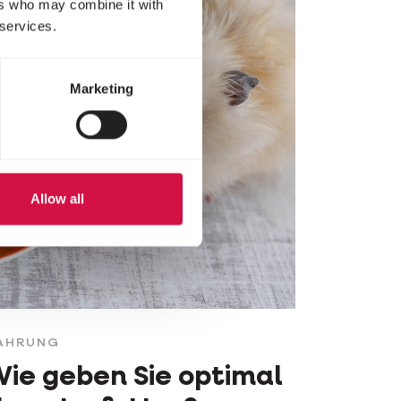
ers who may combine it with
 services.
Marketing
Allow all
AHRUNG
ie geben Sie optimal