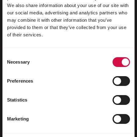
We also share information about your use of our site with
our social media, advertising and analytics partners who
may combine it with other information that you’ve
Voor jouw dier
provided to them or that they’ve collected from your use
of their services.
Siervogels
Buitenvogels
Consent
Necessary
Selection
Steltlopers & loopvogels
Watervogels
Preferences
Sportduiven
Sierduiven
Statistics
Knaagdieren
Marketing
Konijnen
Fretten