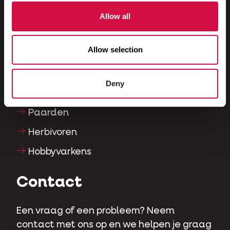
Vissen
Allow all
Reptielen
Allow selection
Honden
Katten
Deny
Hoenders
Paarden
Herbivoren
Hobbyvarkens
Contact
Een vraag of een probleem? Neem
contact met ons op en we helpen je graag