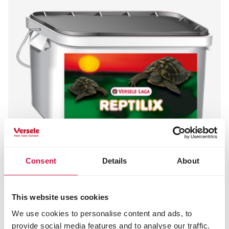
Consent
Details
About
REPTILIX
Schildpad
Voeder voor landschildpadden
This website uses cookies
We use cookies to personalise content and ads, to
provide social media features and to analyse our traffic.