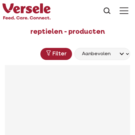
Wat zoe
reptielen - producten
Filter