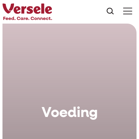
Wat zoe
Voeding