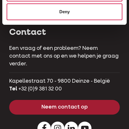
Herbivoren
Deny
Hobbyvarkens
Contact
Een vraag of een probleem? Neem
contact met ons op en we helpen je graag
verder.
Kapellestraat 70 - 9800 Deinze - België
Tel
+32 (0)9 381 32 00
Neem contact op
Facebook
Instagram
LinkedIn
Youtube