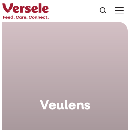
Wat zoe
Veulens