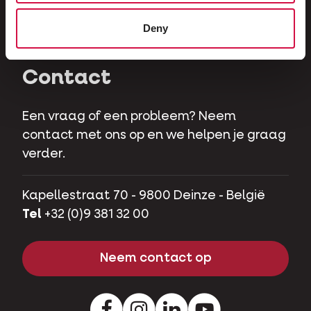
Herbivoren
Deny
Hobbyvarkens
Contact
Een vraag of een probleem? Neem
contact met ons op en we helpen je graag
verder.
Kapellestraat 70 - 9800 Deinze - België
Tel
+32 (0)9 381 32 00
Neem contact op
Facebook
Instagram
LinkedIn
Youtube