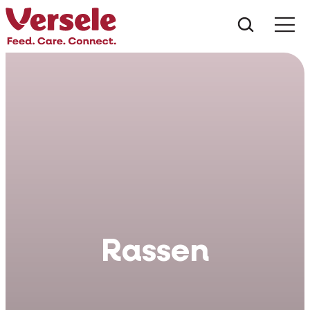
Wat zoe
Rassen