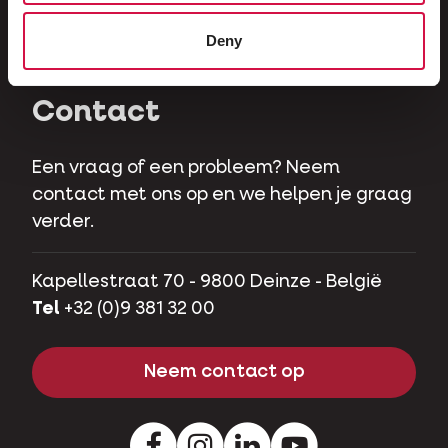
Herbivoren
Deny
Hobbyvarkens
Contact
Een vraag of een probleem? Neem
contact met ons op en we helpen je graag
verder.
Kapellestraat 70 - 9800 Deinze - België
Tel
+32 (0)9 381 32 00
Neem contact op
Facebook
Instagram
LinkedIn
Youtube