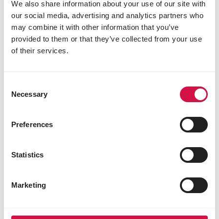
We also share information about your use of our site with
our social media, advertising and analytics partners who
may combine it with other information that you’ve
provided to them or that they’ve collected from your use
of their services.
Deel dit artikel
Deel op Facebook
Deel via W
Deel v
Consent
Necessary
Selection
Preferences
Voor jou geselecteerd
Statistics
Marketing