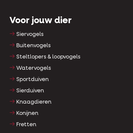
Voor jouw dier
Siervogels
Buitenvogels
Steltlopers & loopvogels
Watervogels
Sportduiven
Sierduiven
Knaagdieren
Konijnen
Fretten