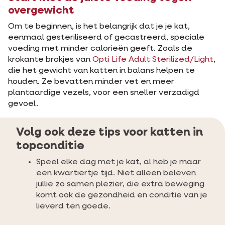
overgewicht
Om te beginnen, is het belangrijk dat je je kat,
eenmaal gesteriliseerd of gecastreerd, speciale
voeding met minder calorieën geeft. Zoals de
krokante brokjes van
Opti Life Adult Sterilized/Light
,
die het gewicht van katten in balans helpen te
houden. Ze bevatten minder vet en meer
plantaardige vezels, voor een sneller verzadigd
gevoel.
Volg ook deze tips voor katten in
topconditie
Speel elke dag met je kat, al heb je maar
een kwartiertje tijd. Niet alleen beleven
jullie zo samen plezier, die extra beweging
komt ook de gezondheid en conditie van je
lieverd ten goede.