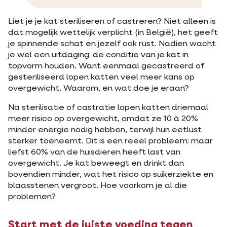
Liet je je kat steriliseren of castreren? Niet alleen is
dat mogelijk wettelijk verplicht (in België), het geeft
je spinnende schat en jezelf ook rust. Nadien wacht
je wel een uitdaging: de conditie van je kat in
topvorm houden. Want eenmaal gecastreerd of
gesteriliseerd lopen katten veel meer kans op
overgewicht. Waarom, en wat doe je eraan?
Na sterilisatie of castratie lopen katten driemaal
meer risico op overgewicht, omdat ze 10 à 20%
minder energie nodig hebben, terwijl hun eetlust
sterker toeneemt. Dit is een reëel probleem: maar
liefst 60% van de huisdieren heeft last van
overgewicht. Je kat beweegt en drinkt dan
bovendien minder, wat het risico op suikerziekte en
blaasstenen vergroot. Hoe voorkom je al die
problemen?
Start met de juiste voeding tegen