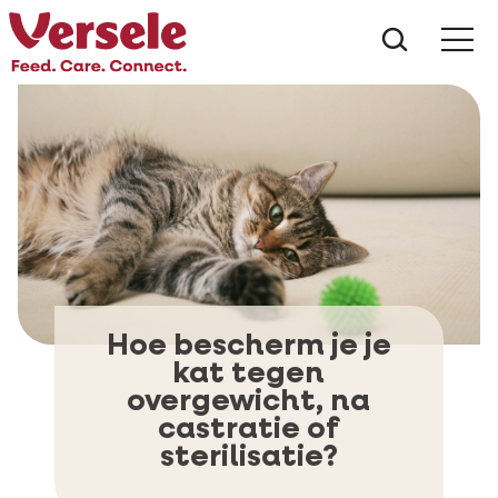
Wat zoe
Hoe bescherm je je
kat tegen
overgewicht, na
castratie of
sterilisatie?