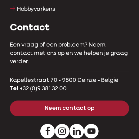
Hobbyvarkens
Contact
Een vraag of een probleem? Neem
contact met ons op en we helpen je graag
verder.
Kapellestraat 70 - 9800 Deinze - België
Tel
+32 (0)9 381 32 00
Neem contact op
Facebook
Instagram
LinkedIn
Youtube