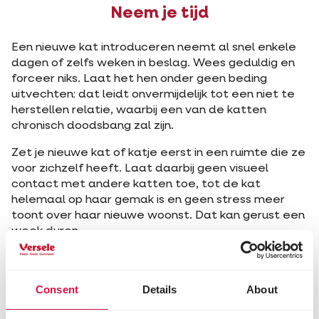
Neem je tijd
Een nieuwe kat introduceren neemt al snel enkele
dagen of zelfs weken in beslag. Wees geduldig en
forceer niks. Laat het hen onder geen beding
uitvechten: dat leidt onvermijdelijk tot een niet te
herstellen relatie, waarbij een van de katten
chronisch doodsbang zal zijn.
Zet je nieuwe kat of katje eerst in een ruimte die ze
voor zichzelf heeft. Laat daarbij geen visueel
contact met andere katten toe, tot de kat
helemaal op haar gemak is en geen stress meer
toont over haar nieuwe woonst. Dat kan gerust een
week duren.
Hoe creëer je toenadering?
Consent
Details
About
Plaats je oude en je nieuwe kat aan beide zijden