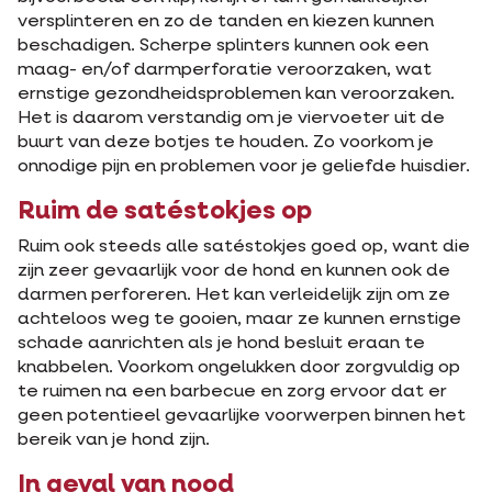
versplinteren en zo de tanden en kiezen kunnen
beschadigen. Scherpe splinters kunnen ook een
maag- en/of darmperforatie veroorzaken, wat
ernstige gezondheidsproblemen kan veroorzaken.
Het is daarom verstandig om je viervoeter uit de
buurt van deze botjes te houden. Zo voorkom je
onnodige pijn en problemen voor je geliefde huisdier.
Ruim de satéstokjes op
Ruim ook steeds alle satéstokjes goed op, want die
zijn zeer gevaarlijk voor de hond en kunnen ook de
darmen perforeren. Het kan verleidelijk zijn om ze
achteloos weg te gooien, maar ze kunnen ernstige
schade aanrichten als je hond besluit eraan te
knabbelen. Voorkom ongelukken door zorgvuldig op
te ruimen na een barbecue en zorg ervoor dat er
geen potentieel gevaarlijke voorwerpen binnen het
bereik van je hond zijn.
In geval van nood