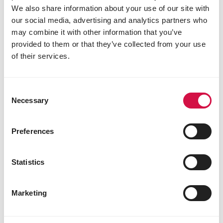
We also share information about your use of our site with
our social media, advertising and analytics partners who
may combine it with other information that you’ve
provided to them or that they’ve collected from your use
of their services.
Deel dit artikel
Consent
Deel op Facebook
Deel via W
Deel v
Necessary
Selection
Preferences
Voor jou geselecteerd
Statistics
Marketing