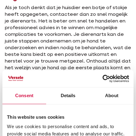
Als je toch denkt dat je huisdier een botje of stokje
heeft opgegeten, contacteer dan zo snel mogelijk
je dierenarts. Het is beter om snel te handelen en
professioneel advies in te winnen om mogelijke
complicaties te voorkomen. Je dierenarts kan de
juiste stappen ondernemen om je hond te
onderzoeken en indien nodig te behandelen, wat de
beste kans biedt op een positieve uitkomst en
herstel voor je trouwe metgezel. Onthoud altijd dat
het welzijn van je hond op de eerste plaats komt en
dat het belangrijk is om alert te zijn op mogelijke
risico's bij het delen van voedsel of bij het aanbieden
van speelgoed of snacks.
Consent
Details
About
This website uses cookies
We use cookies to personalise content and ads, to
provide social media features and to analyse our traffic.