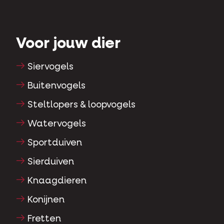
Voor jouw dier
Siervogels
Buitenvogels
Steltlopers & loopvogels
Watervogels
Sportduiven
Sierduiven
Knaagdieren
Konijnen
Fretten