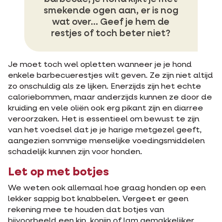
smekende ogen aan, er is nog
wat over… Geef je hem de
restjes of toch beter niet?
Je moet toch wel opletten wanneer je je hond
enkele barbecuerestjes wilt geven. Ze zijn niet altijd
zo onschuldig als ze lijken. Enerzijds zijn het echte
caloriebommen, maar anderzijds kunnen ze door de
kruiding en vele oliën ook erg pikant zijn en diarree
veroorzaken. Het is essentieel om bewust te zijn
van het voedsel dat je je harige metgezel geeft,
aangezien sommige menselijke voedingsmiddelen
schadelijk kunnen zijn voor honden.
Let op met botjes
We weten ook allemaal hoe graag honden op een
lekker sappig bot knabbelen. Vergeet er geen
rekening mee te houden dat botjes van
bijvoorbeeld een kip, konijn of lam gemakkelijker