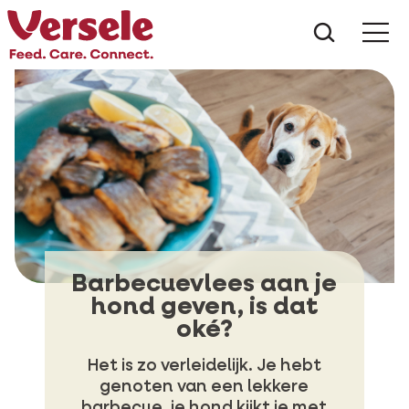
Wat zoe
Barbecuevlees aan je
hond geven, is dat
oké?
Het is zo verleidelijk. Je hebt
genoten van een lekkere
barbecue, je hond kijkt je met