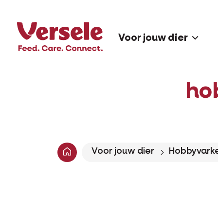
Voor jouw dier
ho
Voor jouw dier
Hobbyvark