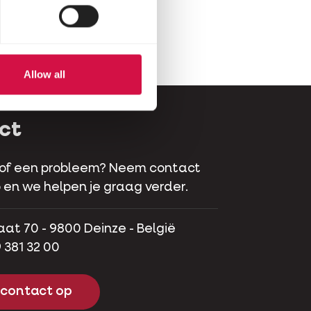
Allow all
ct
 of een probleem? Neem contact
 en we helpen je graag verder.
aat 70 - 9800 Deinze - België
 381 32 00
contact op