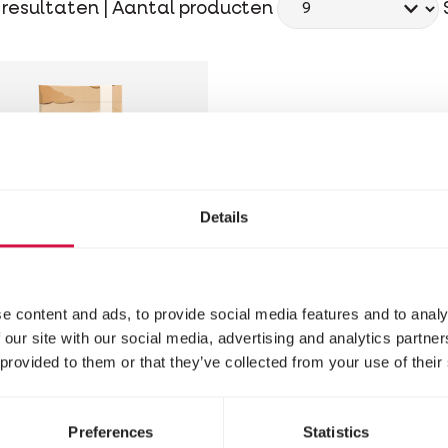
resultaten |
Aantal producten
Details
e content and ads, to provide social media features and to analy
TRY'S BEST
 our site with our social media, advertising and analytics partn
 provided to them or that they’ve collected from your use of their
T PIG muesli
kenmengeling voor
Preferences
Statistics
ens