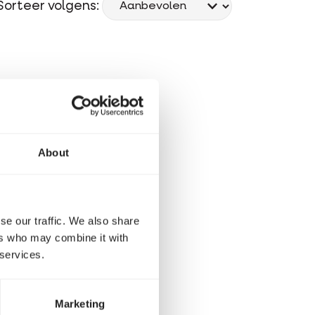
Sorteer volgens:
About
se our traffic. We also share
ers who may combine it with
 services.
Marketing