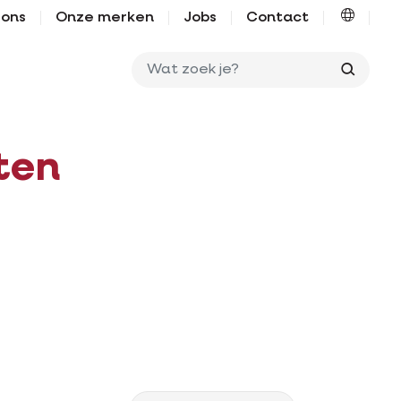
 ons
Onze merken
Jobs
Contact
Wat zo
ten