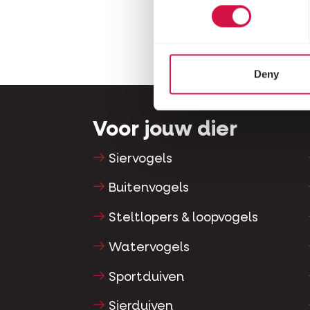
Deny
Voor jouw dier
Siervogels
Buitenvogels
Steltlopers & loopvogels
Watervogels
Sportduiven
Sierduiven