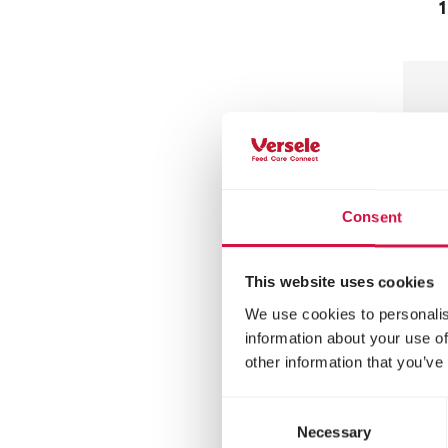
1
Consent
This website uses cookies
We use cookies to personalis
COUN
information about your use of
other information that you’ve
PE
Consent
Vlok
Necessary
Selection
vark