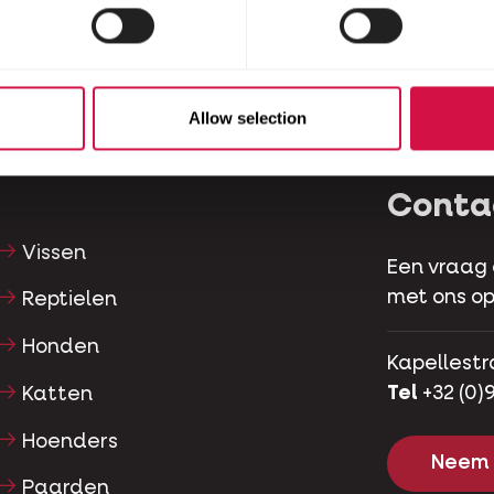
Allow selection
Conta
Vissen
Een vraag
met ons op
Reptielen
Honden
Kapellestr
Tel
+32 (0)9
Katten
Hoenders
Neem 
Paarden