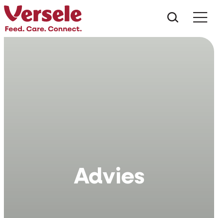
Wat zoe
Advies