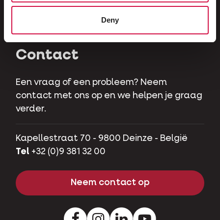
Herbivoren
Deny
Hobbyvarkens
Contact
Een vraag of een probleem? Neem
contact met ons op en we helpen je graag
verder.
Kapellestraat 70 - 9800 Deinze - België
Tel
+32 (0)9 381 32 00
Neem contact op
Facebook
Instagram
LinkedIn
Youtube