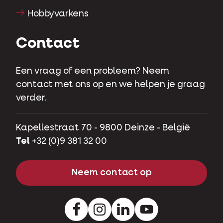
Hobbyvarkens
Contact
Een vraag of een probleem? Neem
contact met ons op en we helpen je graag
verder.
Kapellestraat 70 - 9800 Deinze - België
Tel
+32 (0)9 381 32 00
Neem contact op
Facebook
Instagram
LinkedIn
Youtube