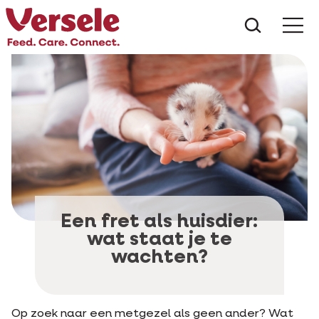
Wat zoe
Een fret als huisdier:
wat staat je te
wachten?
Op zoek naar een metgezel als geen ander? Wat