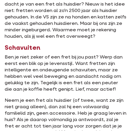
dacht je van een fret als huisdier? Nieuw is het idee
niet: fretten worden al zo'n 2500 jaar als huisdier
gehouden. In de VS zijn ze na honden en katten zelfs
de vaakst gehouden huisdieren. Maar bij ons zijn ze
minder ingeburgerd. Waarmee moet je rekening
houden, als jij wel een fret overweegt?
Schavuiten
Ben je niet zeker of een fret bij jou past? Werp dan
eerst een blik op je levensstijl. Want fretten zijn
intelligente en ondeugende schavuiten, maar ze
hebben wel veel beweging en aandacht nodig om
gelukkig te zijn. Tegelijk is een fret als een peuter
die aan je koffie heeft genipt. Lief, maar actief!
Neem je een fret als huisdier (of twee, want ze zijn
niet graag alleen), dan zal hij een volwaardig
familielid zijn, geen accessoire. Heb je graag leven in
huis? Als je daarop volmondig ja antwoordt, zal je
fret er acht tot tien jaar lang voor zorgen dat je je