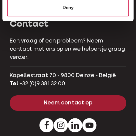
Hobbyvarkens
Deny
Contact
Een vraag of een probleem? Neem
contact met ons op en we helpen je graag
verder.
Kapellestraat 70 - 9800 Deinze - België
Tel
+32 (0)9 381 32 00
Neem contact op
Facebook
Instagram
LinkedIn
Youtube