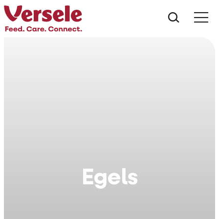
Wat zoe
Egels