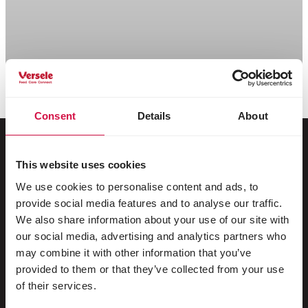
Scroll down
Consent
Details
About
This website uses cookies
Voor jouw dier
We use cookies to personalise content and ads, to
provide social media features and to analyse our traffic.
Siervogels
We also share information about your use of our site with
our social media, advertising and analytics partners who
Buitenvogels
may combine it with other information that you’ve
Steltlopers & loopvogels
provided to them or that they’ve collected from your use
of their services.
Watervogels