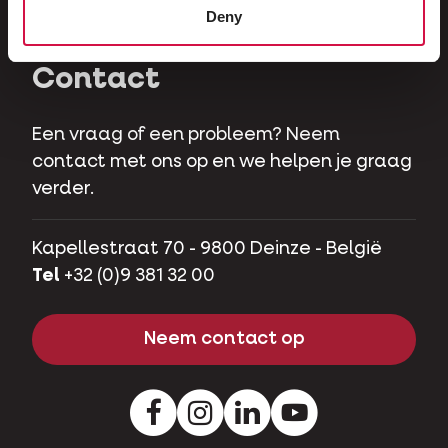
Deny
Hobbyvarkens
Contact
Een vraag of een probleem? Neem
contact met ons op en we helpen je graag
verder.
Kapellestraat 70 - 9800 Deinze - België
Tel
+32 (0)9 381 32 00
Neem contact op
Facebook
Instagram
LinkedIn
Youtube