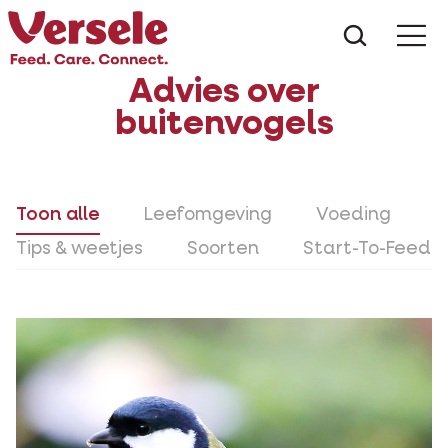
Wat zoe
Advies over
buitenvogels
Toon alle
Leefomgeving
Voeding
Tips & weetjes
Soorten
Start-To-Feed