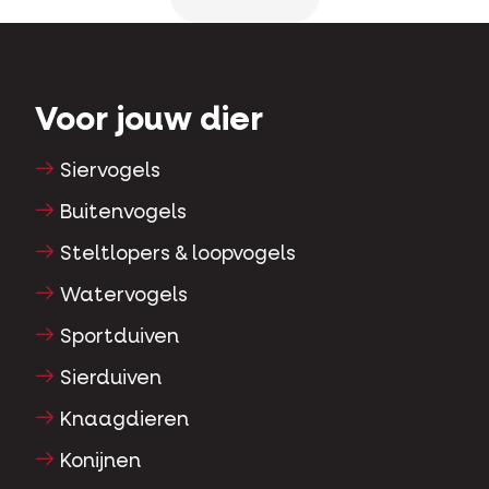
Voor jouw dier
Siervogels
Buitenvogels
Steltlopers & loopvogels
Watervogels
Sportduiven
Sierduiven
Knaagdieren
Konijnen