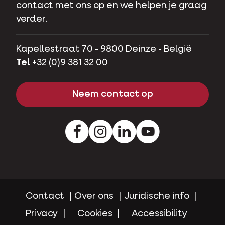
contact met ons op en we helpen je graag
verder.
Kapellestraat 70 - 9800 Deinze - België
Tel
+32 (0)9 381 32 00
Neem contact op
Facebook
Instagram
LinkedIn
Youtube
Contact
Over ons
Juridische info
Privacy
Cookies
Accessibility