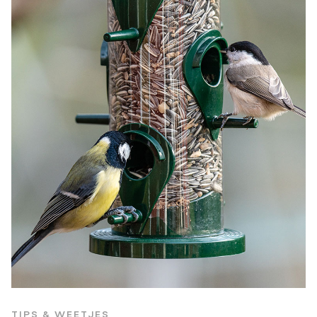
TIPS & WEETJES