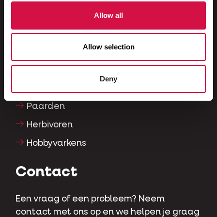
Vissen
Allow all
Reptielen
Allow selection
Honden
Katten
Deny
Hoenders
Paarden
Herbivoren
Hobbyvarkens
Contact
Een vraag of een probleem? Neem
contact met ons op en we helpen je graag