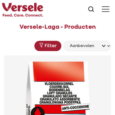
Wat zoe
Versele-Laga - Producten
Filter