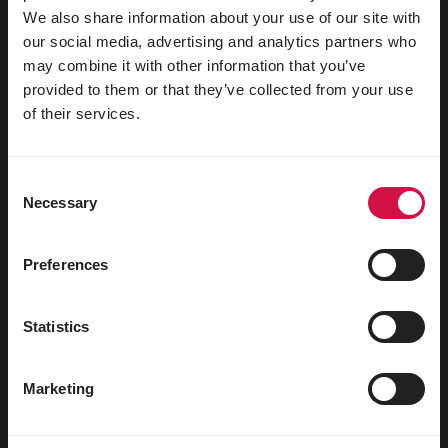
We also share information about your use of our site with
our social media, advertising and analytics partners who
may combine it with other information that you’ve
Voor jouw dier
provided to them or that they’ve collected from your use
of their services.
Siervogels
Buitenvogels
Consent
Necessary
Selection
Steltlopers & loopvogels
Watervogels
Preferences
Sportduiven
Sierduiven
Statistics
Knaagdieren
Marketing
Konijnen
Fretten