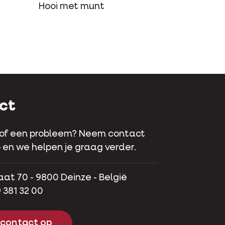
Hooi met munt
ct
 of een probleem? Neem contact
 en we helpen je graag verder.
aat 70 - 9800 Deinze - België
 381 32 00
contact op