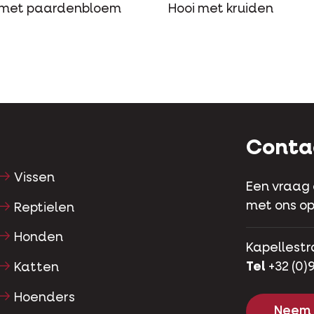
 met paardenbloem
Hooi met kruiden
Conta
Vissen
Een vraag
met ons op
Reptielen
Honden
Kapellestr
Tel
+32 (0)9
Katten
Hoenders
Neem 