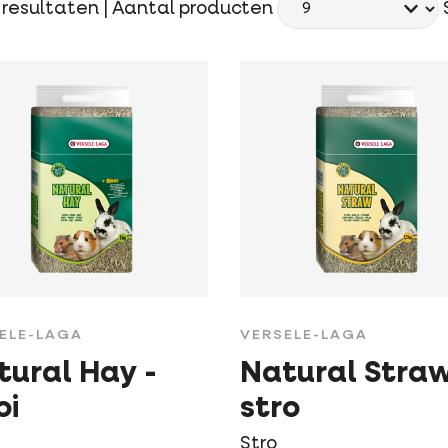
resultaten |
Aantal producten
ELE-LAGA
VERSELE-LAGA
tural Hay -
Natural Straw
oi
stro
Stro