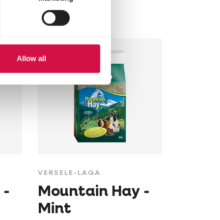
Hooi met kamille
Allow all
VERSELE-LAGA
 -
Mountain Hay -
Mint