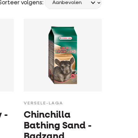
Sorteer volgens:
VERSELE-LAGA
 -
Chinchilla
Bathing Sand -
Badzand