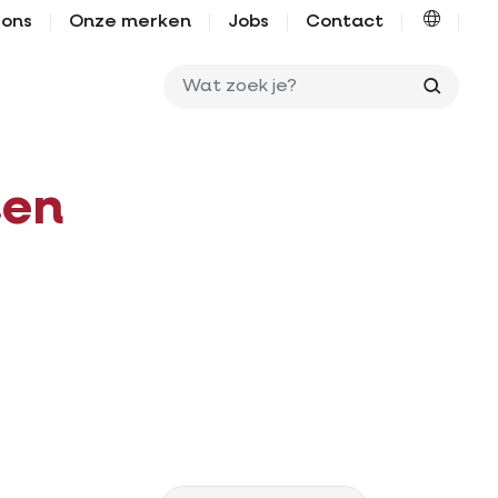
 ons
Onze merken
Jobs
Contact
Wat zo
ten