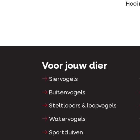
Hooi
Voor jouw dier
Siervogels
Buitenvogels
Steltlopers & loopvogels
Watervogels
Sportduiven