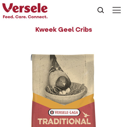
Wat zoe
Kweek Geel Cribs