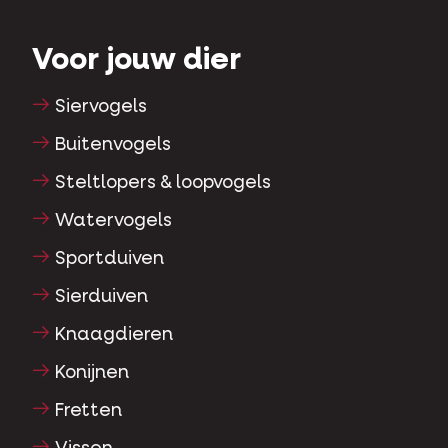
Voor jouw dier
Siervogels
Buitenvogels
Steltlopers & loopvogels
Watervogels
Sportduiven
Sierduiven
Knaagdieren
Konijnen
Fretten