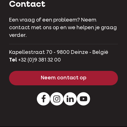
Contact
Een vraag of een probleem? Neem
contact met ons op en we helpen je graag
verder.
Kapellestraat 70 - 9800 Deinze - België
Tel
+32 (0)9 381 32 00
Neem contact op
Facebook
Instagram
LinkedIn
Youtube