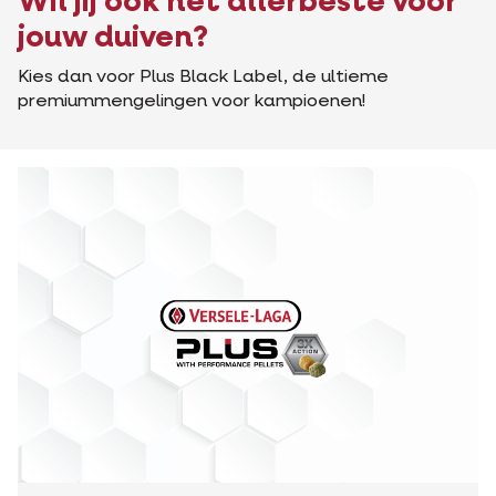
Wil jij ook het allerbeste voor
jouw duiven?
Kies dan voor Plus Black Label, de ultieme
premiummengelingen voor kampioenen!