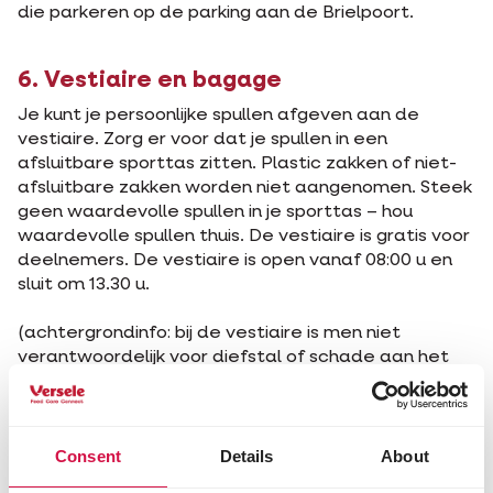
die parkeren op de parking aan de Brielpoort.
6. Vestiaire en bagage
Je kunt je persoonlijke spullen afgeven aan de
vestiaire. Zorg er voor dat je spullen in een
afsluitbare sporttas zitten. Plastic zakken of niet-
afsluitbare zakken worden niet aangenomen. Steek
geen waardevolle spullen in je sporttas – hou
waardevolle spullen thuis. De vestiaire is gratis voor
deelnemers. De vestiaire is open vanaf 08:00 u en
sluit om 13.30 u.
(achtergrondinfo: bij de vestiaire is men niet
verantwoordelijk voor diefstal of schade aan het
materiaal – vandaar de bemerking om geen
waardevolle spullen in de sporttas te steken).
Consent
Details
About
7. Rolstoeltoegankelijk parcours