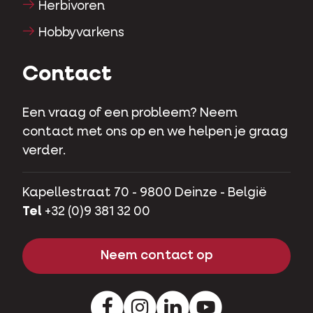
Herbivoren
Hobbyvarkens
Contact
Een vraag of een probleem? Neem
contact met ons op en we helpen je graag
verder.
Kapellestraat 70 - 9800 Deinze - België
Tel
+32 (0)9 381 32 00
Neem contact op
Facebook
Instagram
LinkedIn
Youtube