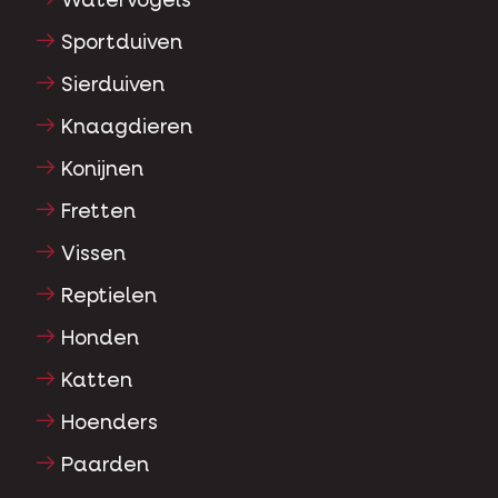
Watervogels
Sportduiven
Sierduiven
Knaagdieren
Konijnen
Fretten
Vissen
Reptielen
Honden
Katten
Hoenders
Paarden