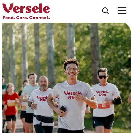
Wat zoe