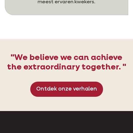
meest ervaren kwekers.
"We believe we can achieve
the extraordinary together. "
Ontdek onze verhalen