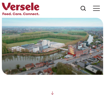
Wat zoe
Scroll down