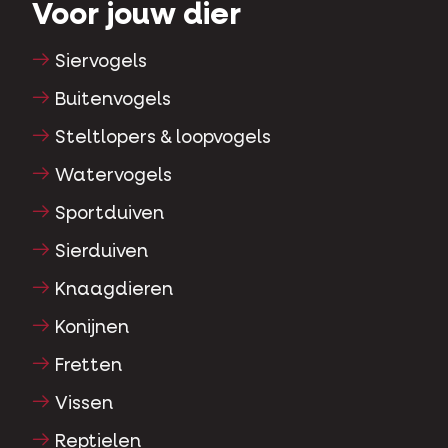
Voor jouw dier
Siervogels
Buitenvogels
Steltlopers & loopvogels
Watervogels
Sportduiven
Sierduiven
Knaagdieren
Konijnen
Fretten
Vissen
Reptielen