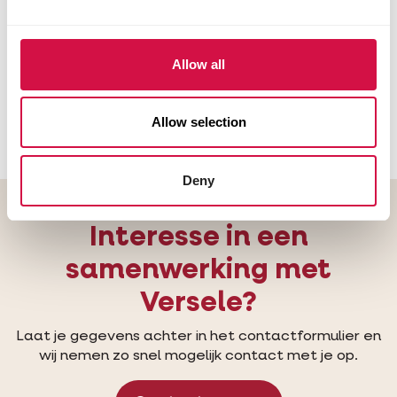
Een betrokken partner
Wij dragen zorg voor dieren,
Allow all
huisdiereigenaars, onze medewerkers, de
planeet en uiteraard onze klanten.
Allow selection
Deny
Interesse in een
samenwerking met
Versele?
Laat je gegevens achter in het contactformulier en
wij nemen zo snel mogelijk contact met je op.