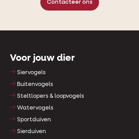
Contacteer ons
Voor jouw dier
Siervogels
Buitenvogels
Steltlopers & loopvogels
Watervogels
Sportduiven
Sierduiven