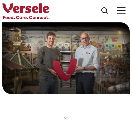
Wat zoe
Scroll down