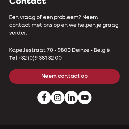
Contact
Een vraag of een probleem? Neem
contact met ons op en we helpen je graag
verder.
Kapellestraat 70 - 9800 Deinze - België
Tel
+32 (0)9 381 32 00
Neem contact op
Facebook
Instagram
LinkedIn
Youtube