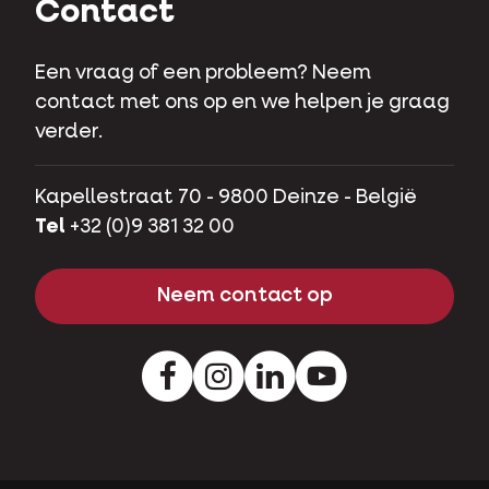
Contact
Een vraag of een probleem? Neem
contact met ons op en we helpen je graag
verder.
Kapellestraat 70 - 9800 Deinze - België
Tel
+32 (0)9 381 32 00
Neem contact op
Facebook
Instagram
LinkedIn
Youtube