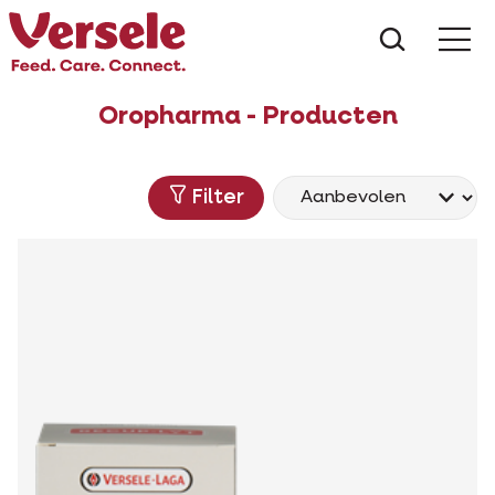
Wat zoe
Oropharma - Producten
Filter