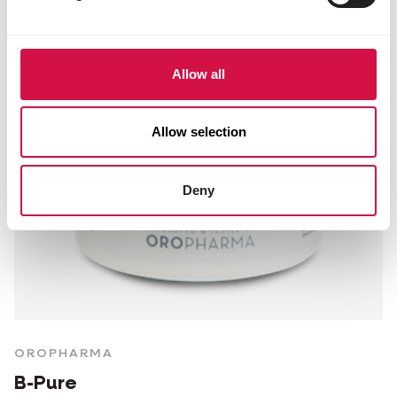
Allow all
Allow selection
Deny
OROPHARMA
B-Pure