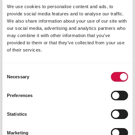
We use cookies to personalise content and ads, to
provide social media features and to analyse our traffic.
We also share information about your use of our site with
our social media, advertising and analytics partners who
may combine it with other information that you’ve
provided to them or that they’ve collected from your use
of their services.
OROPHARMA
Garlic Oil
Consent
Necessary
Selection
Lookolie
Preferences
Statistics
Marketing