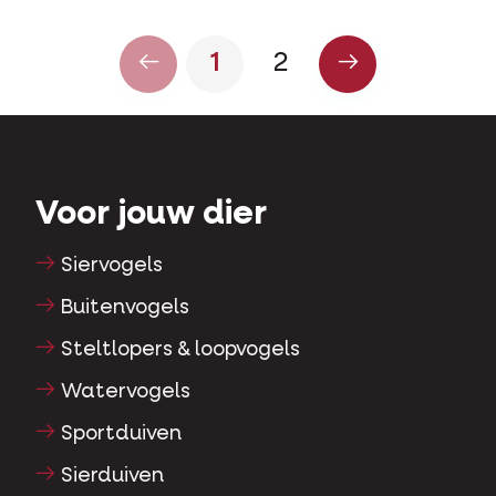
1
2
Voor jouw dier
Siervogels
Buitenvogels
Steltlopers & loopvogels
Watervogels
Sportduiven
Sierduiven