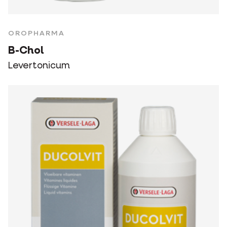
OROPHARMA
B-Chol
Levertonicum