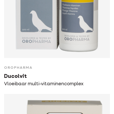
OROPHARMA
Ducolvit
Vloeibaar multi-vitaminencomplex