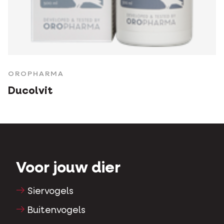
OROPHARMA
Ducolvit
Voor jouw dier
Siervogels
Buitenvogels