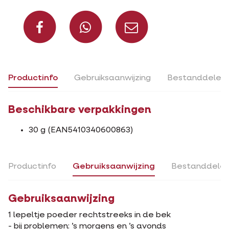
Deel op Facebook
Deel via Whats
Deel via m
Productinfo
Gebruiksaanwijzing
Bestanddelen
Beschikbare verpakkingen
30 g (EAN5410340600863)
Productinfo
Gebruiksaanwijzing
Bestanddele
Gebruiksaanwijzing
1 lepeltje poeder rechtstreeks in de bek
- bij problemen: ’s morgens en ’s avonds