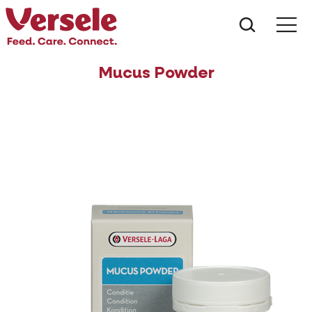
Wat zoe
Mucus Powder