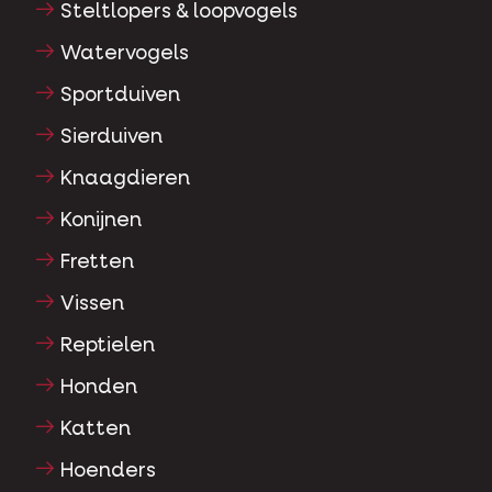
Steltlopers & loopvogels
Watervogels
Sportduiven
Sierduiven
Knaagdieren
Konijnen
Fretten
Vissen
Reptielen
Honden
Katten
Hoenders