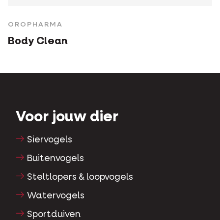
OROPHARMA
Body Clean
Voor jouw dier
Siervogels
Buitenvogels
Steltlopers & loopvogels
Watervogels
Sportduiven