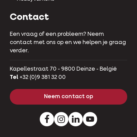
Contact
Een vraag of een probleem? Neem
contact met ons op en we helpen je graag
verder.
Kapellestraat 70 - 9800 Deinze - België
Tel
+32 (0)9 381 32 00
Neem contact op
Facebook
Instagram
LinkedIn
Youtube