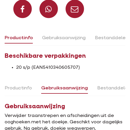
Deel op Facebook
Deel via Whats
Deel via m
Productinfo
Gebruiksaanwijzing
Bestanddelen
Beschikbare verpakkingen
20 s/p (EAN5410340605707)
Productinfo
Gebruiksaanwijzing
Bestanddele
Gebruiksaanwijzing
Verwijder traanstrepen en afscheidingen uit de
ooghoeken met het doekje. Geschikt voor dagelijks
gebruik. Na gebruik, doekje wegwerpen.