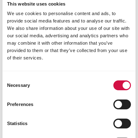
This website uses cookies
We use cookies to personalise content and ads, to
provide social media features and to analyse our traffic.
We also share information about your use of our site with
our social media, advertising and analytics partners who
OROPHARMA
may combine it with other information that you’ve
provided to them or that they’ve collected from your use
Eye Care
of their services.
Consent
Necessary
Selection
Preferences
Statistics