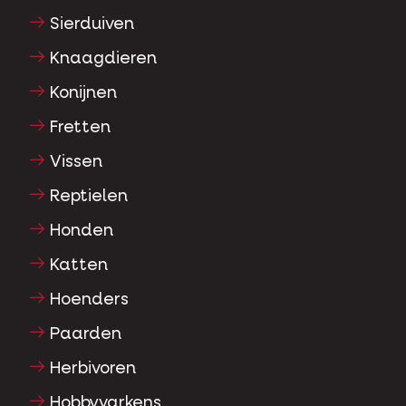
Sierduiven
Knaagdieren
Konijnen
Fretten
Vissen
Reptielen
Honden
Katten
Hoenders
Paarden
Herbivoren
Hobbyvarkens