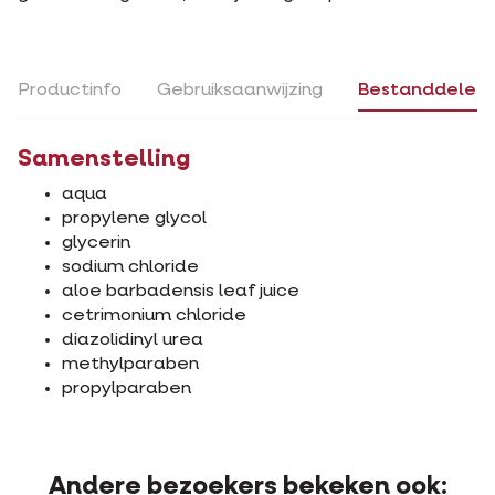
Productinfo
Gebruiksaanwijzing
Bestanddelen
Samenstelling
aqua
propylene glycol
glycerin
sodium chloride
aloe barbadensis leaf juice
cetrimonium chloride
diazolidinyl urea
methylparaben
propylparaben
Andere bezoekers bekeken ook: