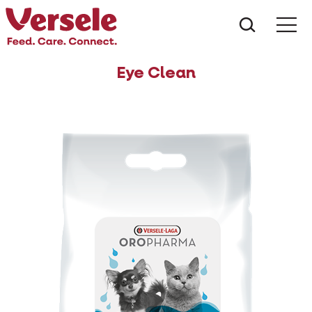
Wat zoe
Eye Clean