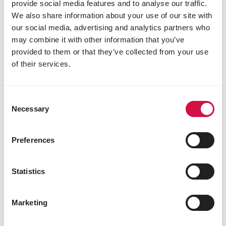
provide social media features and to analyse our traffic.
We also share information about your use of our site with
Andere bezoekers bekeken ook:
our social media, advertising and analytics partners who
may combine it with other information that you’ve
provided to them or that they’ve collected from your use
of their services.
Consent
Necessary
Selection
Preferences
Statistics
Marketing