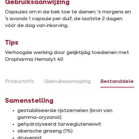
Gebruiksaanwijzing
Capsules om in de bek toe te dienen: 's morgens en
's avonds 1 capsule per duif, de laatste 2 dagen
vóór de dag van inkorving.
Tips
Verhoogde werking door gelijktijdig toedienen met
Oropharma Hemolyt 40
Productinfo
Gebruiksaanwijzing
Bestanddelen
Samenstelling
gestabiliseerde rijstzemelen (bron van
gamma-oryzanol)
gehydrolyseerd tarwegluteneiwit
siberische ginseng (1%)
druivenpit