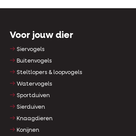
Voor jouw dier
Siervogels
Buitenvogels
Steltlopers & loopvogels
Watervogels
Sportduiven
Sierduiven
Knaagdieren
Konijnen