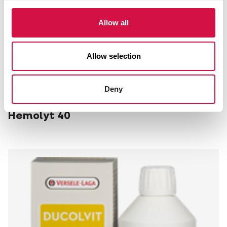
Allow all
Allow selection
Deny
OROPHARMA
Hemolyt 40