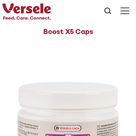
Wat zoe
Boost X5 Caps