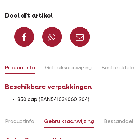
Deel dit artikel
Deel op Facebook
Deel via Whats
Deel via m
Productinfo
Gebruiksaanwijzing
Bestanddelen
Beschikbare verpakkingen
350 cap (EAN5410340601204)
Productinfo
Gebruiksaanwijzing
Bestanddele