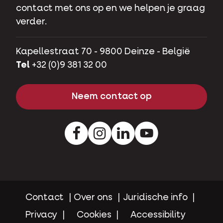
contact met ons op en we helpen je graag
verder.
Kapellestraat 70 - 9800 Deinze - België
Tel
+32 (0)9 381 32 00
Neem contact op
Facebook
Instagram
LinkedIn
Youtube
Contact
Over ons
Juridische info
Privacy
Cookies
Accessibility