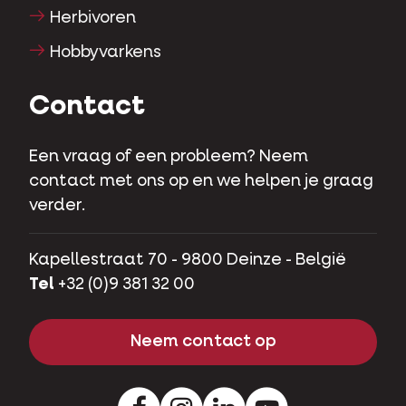
Herbivoren
Hobbyvarkens
Contact
Een vraag of een probleem? Neem
contact met ons op en we helpen je graag
verder.
Kapellestraat 70 - 9800 Deinze - België
Tel
+32 (0)9 381 32 00
Neem contact op
Facebook
Instagram
LinkedIn
Youtube