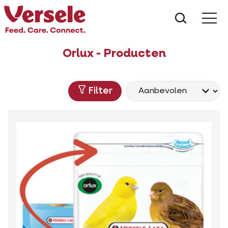
Wat zoe
Orlux - Producten
Filter