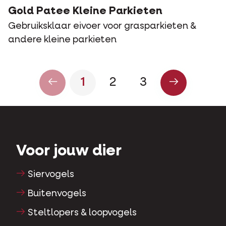
Gold Patee Kleine Parkieten
Gebruiksklaar eivoer voor grasparkieten &
andere kleine parkieten
1
2
3
Voor jouw dier
Siervogels
Buitenvogels
Steltlopers & loopvogels