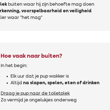
plek
buiten waar hij zijn behoefte mag doen
rkenning, voorspelbaarheid en veiligheid
ller waar "het mag"
Hoe vaak naar buiten?
In het begin:
Elk uur dat je pup wakker is
Altijd
na slapen, spelen, eten of drinken
Draag je pup naar de toiletplek
Zo vermijd je ongelukjes onderweg