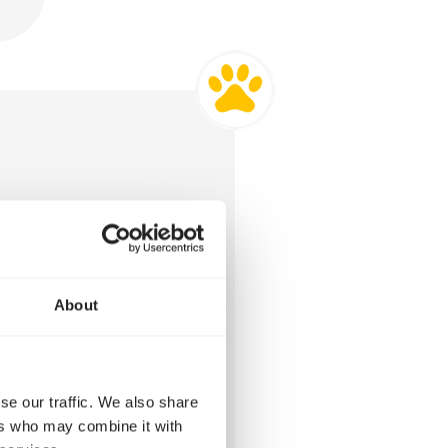
rkt het gewenste
About
se our traffic. We also share
ers who may combine it with