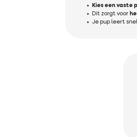
Kies een vaste 
Dit zorgt voor
he
Je pup leert sne