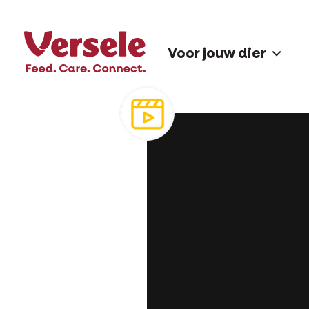
poepen volledig blokkeren. R
Voor jouw dier