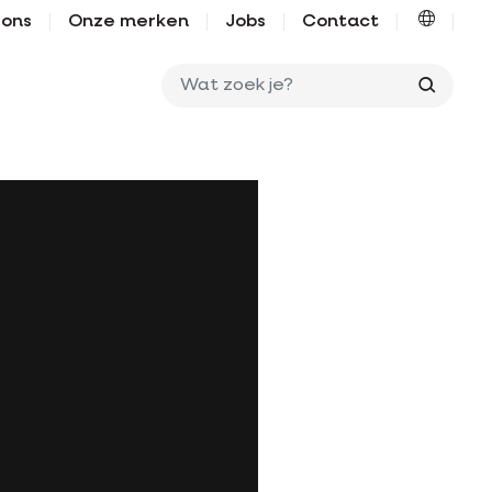
 ons
Onze merken
Jobs
Contact
Wat zo