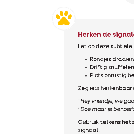
Herken de signa
Let op deze subtiele
Rondjes draaien
Driftig snuffele
Plots onrustig 
Zeg iets herkenbaars
“Hey vriendje, we gaa
“Doe maar je behoeft
Gebruik
telkens hetz
signaal.