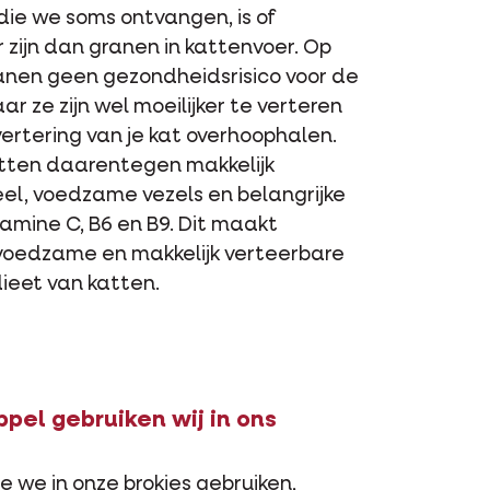
ie we soms ontvangen, is of
zijn dan granen in kattenvoer. Op
anen geen gezondheidsrisico voor de
 ze zijn wel moeilijker te verteren
vertering van je kat overhoophalen.
tten daarentegen makkelijk
el, voedzame vezels en belangrijke
tamine C, B6 en B9. Dit maakt
oedzame en makkelijk verteerbare
dieet van katten.
pel gebruiken wij in ons
 we in onze brokjes gebruiken,