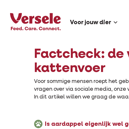
Vol smaak met pure zalm of kip
Voor jouw dier
Factcheck: de 
kattenvoer
Voor sommige mensen roept het gebr
vragen over via sociale media, onze
In dit artikel willen we graag de w
Is aardappel eigenlijk wel 