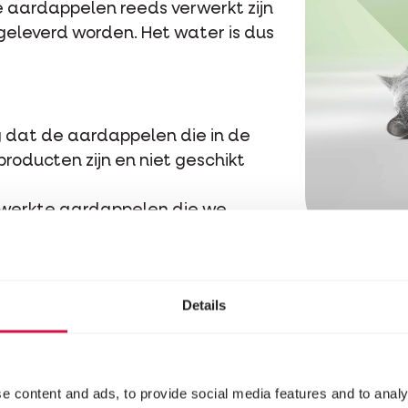
de aardappelen reeds verwerkt zijn
eleverd worden. Het water is dus
ng dat de aardappelen die in de
roducten zijn en niet geschikt
erwerkte aardappelen die we
okjes, dezelfde verwerkte
ngsindustrie gebruikt in
ke consumptie.
Details
e content and ads, to provide social media features and to analy
 een voedzame en makkelijk verteerbare aanvullin