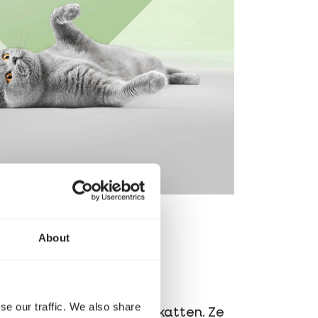
About
se our traffic. We also share
g zijn op het dieet van katten. Ze