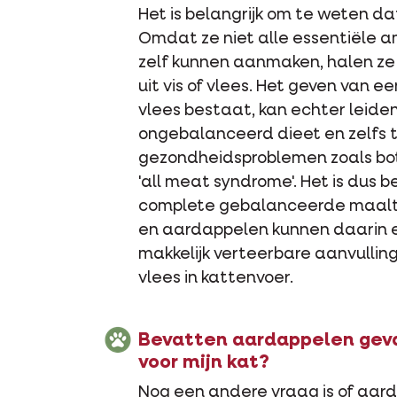
Het is belangrijk om te weten dat
Omdat ze niet alle essentiële 
zelf kunnen aanmaken, halen ze
uit vis of vlees. Het geven van e
vlees bestaat, kan echter leiden
ongebalanceerd dieet en zelfs t
gezondheidsproblemen zoals bot
'all meat syndrome'. Het is dus b
complete gebalanceerde maaltij
en aardappelen kunnen daarin
makkelijk verteerbare aanvulling 
vlees in kattenvoer.
Bevatten aardappelen geva
voor mijn kat?
Nog een andere vraag is of aarda