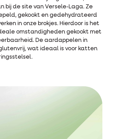
 bij de site van Versele-Laga. Ze
 gepeld, gekookt en gedehydrateerd
erken in onze brokjes. Hierdoor is het
ideale omstandigheden gekookt met
eerbaarheid. De aardappelen in
glutenvrij, wat ideaal is voor katten
ingsstelsel.