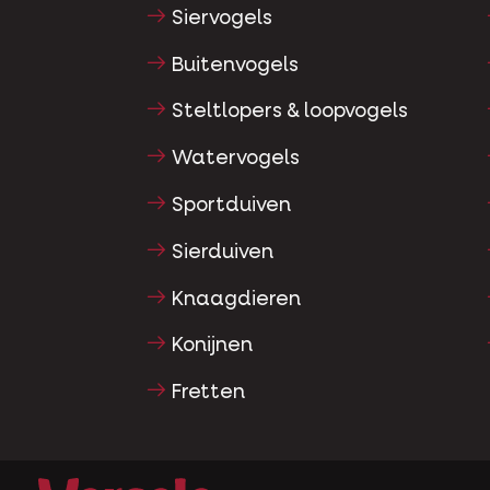
Siervogels
Buitenvogels
Steltlopers & loopvogels
Watervogels
Sportduiven
Sierduiven
Knaagdieren
Konijnen
Fretten