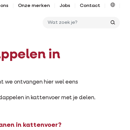
 ons
Onze merken
Jobs
Contact
Wat zo
ppelen in
nt we ontvangen hier wel eens
dappelen in kattenvoer met je delen.
anen in kattenvoer?