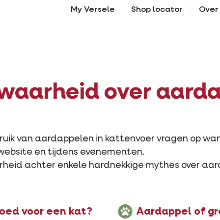
My Versele
Shop locator
Over
waarheid over aarda
uik van aardappelen in kattenvoer vragen op wa
 website en tijdens evenementen.
aarheid achter enkele hardnekkige mythes over aar
goed voor een kat?
Aardappel of gr