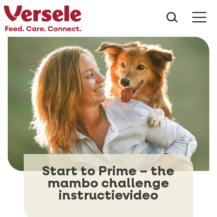
Wat zoe
Start to Prime – the
mambo challenge
instructievideo