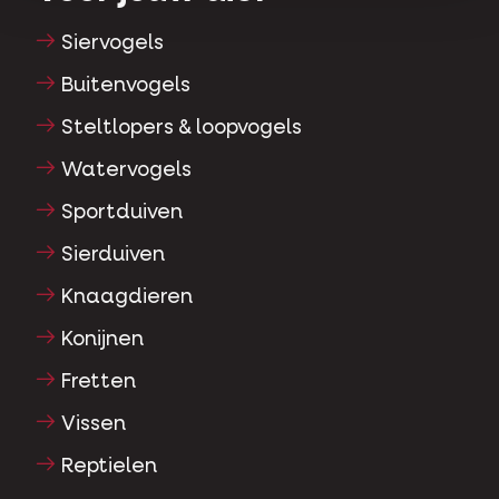
Siervogels
Buitenvogels
Steltlopers & loopvogels
Watervogels
Sportduiven
Sierduiven
Knaagdieren
Konijnen
Fretten
Vissen
Reptielen