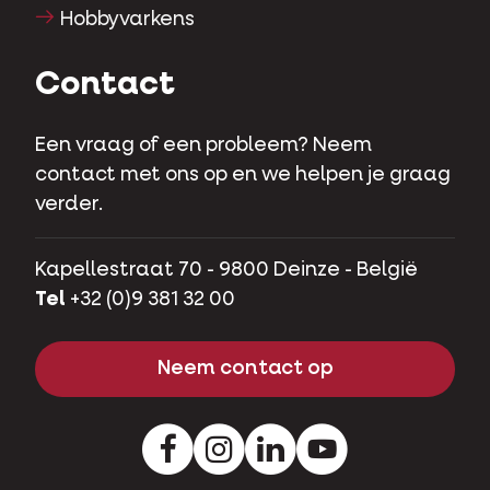
Hobbyvarkens
Contact
Een vraag of een probleem? Neem
contact met ons op en we helpen je graag
verder.
Kapellestraat 70 - 9800 Deinze - België
Tel
+32 (0)9 381 32 00
Neem contact op
Facebook
Instagram
LinkedIn
Youtube