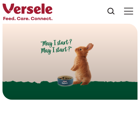
Wat zoe