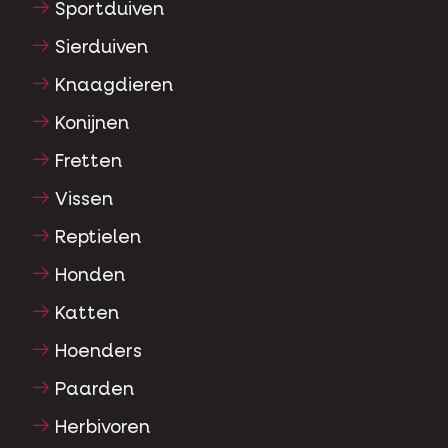
Sportduiven
Sierduiven
Knaagdieren
Konijnen
Fretten
Vissen
Reptielen
Honden
Katten
Hoenders
Paarden
Herbivoren