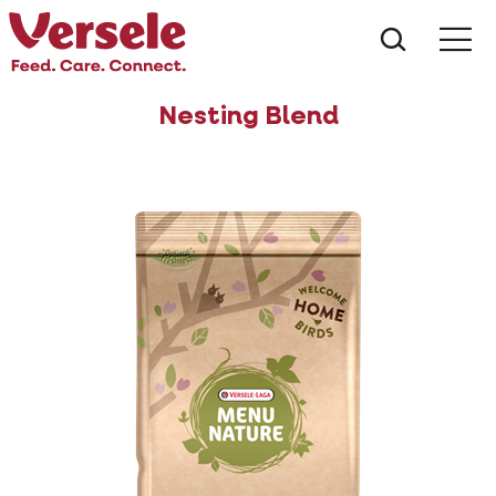
Wat zoe
Nesting Blend