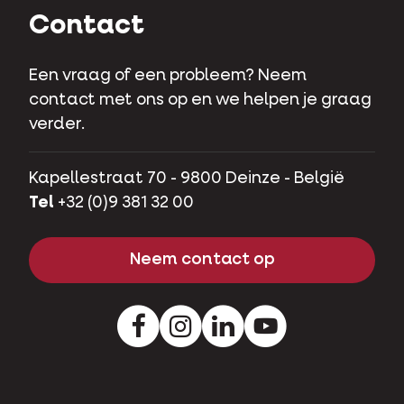
Contact
Een vraag of een probleem? Neem
contact met ons op en we helpen je graag
verder.
Kapellestraat 70 - 9800 Deinze - België
Tel
+32 (0)9 381 32 00
Neem contact op
Facebook
Instagram
LinkedIn
Youtube