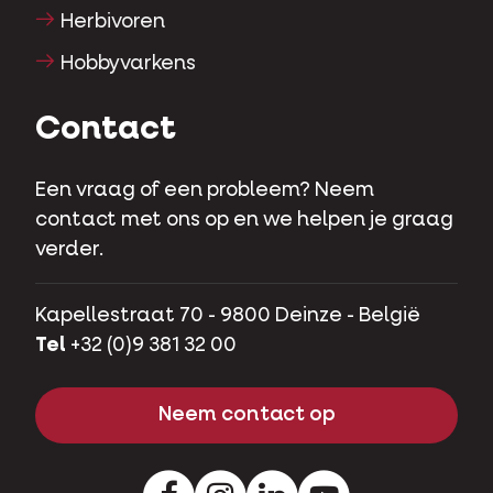
Herbivoren
Hobbyvarkens
Contact
Een vraag of een probleem? Neem
contact met ons op en we helpen je graag
verder.
Kapellestraat 70 - 9800 Deinze - België
Tel
+32 (0)9 381 32 00
Neem contact op
Facebook
Instagram
LinkedIn
Youtube