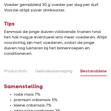
Voeder gemiddeld 30 g voeder per dag per duif.
Voorzie altijd zuiver drinkwater.
Tips
Eenmaal de jonge duiven voldoende trainen rond
het hok mag je eventueel iets meer voederen. Altijd
voorzichtig zijn met voederen, zodat de jonge
duiven nog luisteren bij het binnenroepen en
conditioneren.
Productinfo
Gebruiksaanwijzing
Bestanddelen
Samenstelling
rode maïs 7%
premium cribsmaïs 5%
kleine cribsmaïs 7%