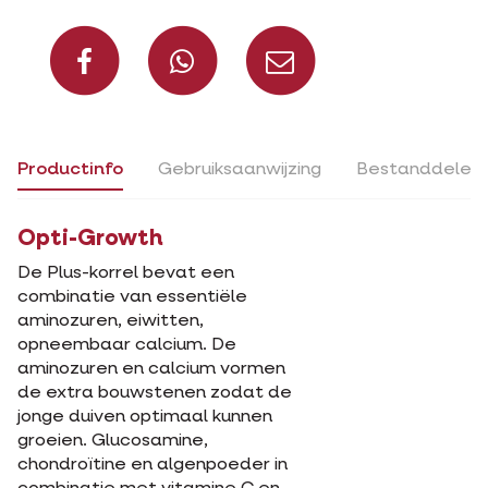
Deel op Facebook
Deel via Whats
Deel via m
Productinfo
Gebruiksaanwijzing
Bestanddelen
Opti-Growth
De Plus-korrel bevat een
combinatie van essentiële
aminozuren, eiwitten,
opneembaar calcium. De
aminozuren en calcium vormen
de extra bouwstenen zodat de
jonge duiven optimaal kunnen
groeien. Glucosamine,
chondroïtine en algenpoeder in