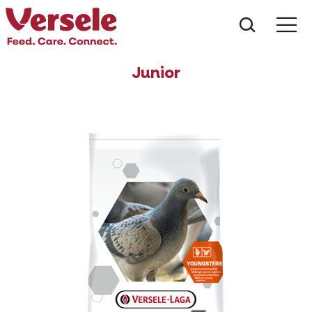
Wat zoe
Junior