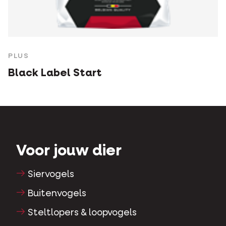
PLUS
Black Label Start
Voor jouw dier
Siervogels
Buitenvogels
Steltlopers & loopvogels