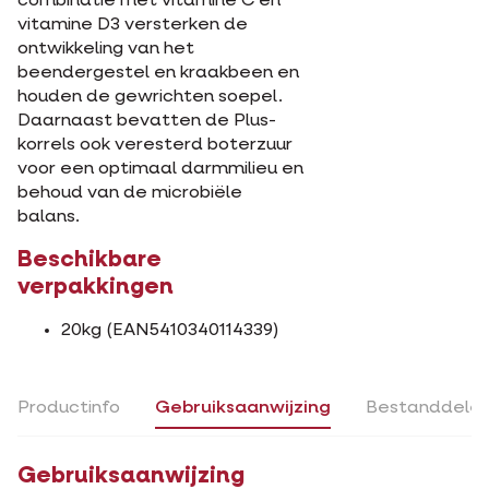
combinatie met vitamine C en
vitamine D3 versterken de
ontwikkeling van het
beendergestel en kraakbeen en
houden de gewrichten soepel.
Daarnaast bevatten de Plus-
korrels ook veresterd boterzuur
voor een optimaal darmmilieu en
behoud van de microbiële
balans.
Beschikbare
verpakkingen
20kg (EAN5410340114339)
Productinfo
Gebruiksaanwijzing
Bestanddele
Gebruiksaanwijzing