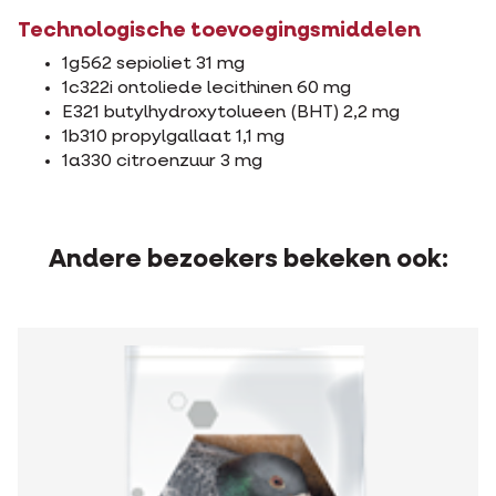
Technologische toevoegingsmiddelen
1g562 sepioliet 31 mg
1c322i ontoliede lecithinen 60 mg
E321 butylhydroxytolueen (BHT) 2,2 mg
1b310 propylgallaat 1,1 mg
1a330 citroenzuur 3 mg
Andere bezoekers bekeken ook: