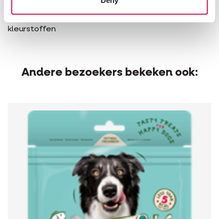
Deny
Sensoriële toevoegingsmiddelen
kleurstoffen
Andere bezoekers bekeken ook: