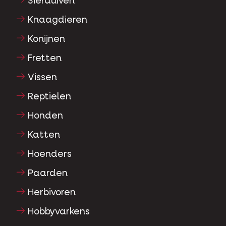
Sierduiven
Knaagdieren
Konijnen
Fretten
Vissen
Reptielen
Honden
Katten
Hoenders
Paarden
Herbivoren
Hobbyvarkens