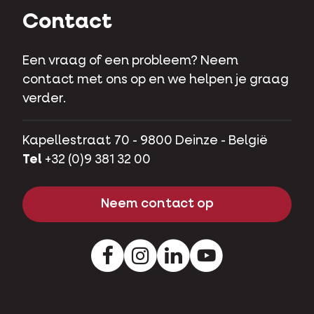
Contact
Een vraag of een probleem? Neem
contact met ons op en we helpen je graag
verder.
Kapellestraat 70 - 9800 Deinze - België
Tel
+32 (0)9 381 32 00
Neem contact op
Facebook
Instagram
LinkedIn
Youtube