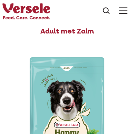
Wat zoe
Adult met Zalm