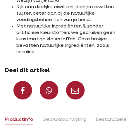
welzijn van je hond.
Rijk aan dierlijke eiwitten: dierlijke eiwitten
sluiten beter aan bij de natuurlijke
voedingsbehoeften van je hond.
Met natuurlijke ingrediënten & zonder
artificiële kleurstoffen: we gebruiken geen
kunstmatige kleurstoffen. Onze brokjes
bevatten natuurlijke ingrediënten, zoals
spirulina.
Deel dit artikel
Deel op Facebook
Deel via Whats
Deel via m
Productinfo
Gebruiksaanwijzing
Bestanddelen