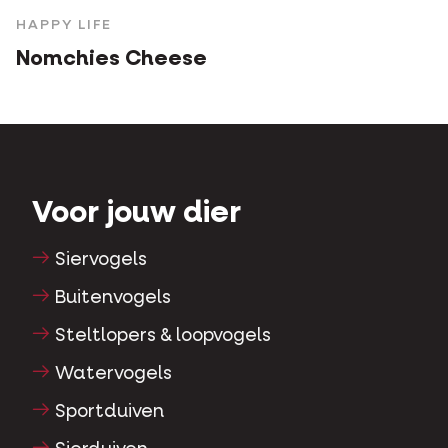
HAPPY LIFE
Nomchies Cheese
Voor jouw dier
Siervogels
Buitenvogels
Steltlopers & loopvogels
Watervogels
Sportduiven