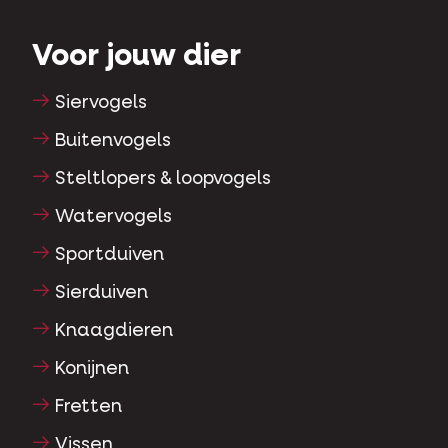
Voor jouw dier
Siervogels
Buitenvogels
Steltlopers & loopvogels
Watervogels
Sportduiven
Sierduiven
Knaagdieren
Konijnen
Fretten
Vissen