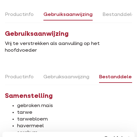
Productinfo
Gebruiksaanwijzing
Bestanddele
Gebruiksaanwijzing
Vrij te verstrekken als aanvulling op het
hoofdvoeder
Productinfo
Gebruiksaanwijzing
Bestanddelen
Samenstelling
gebroken maïs
tarwe
tarwebloem
havermeel
sorghum