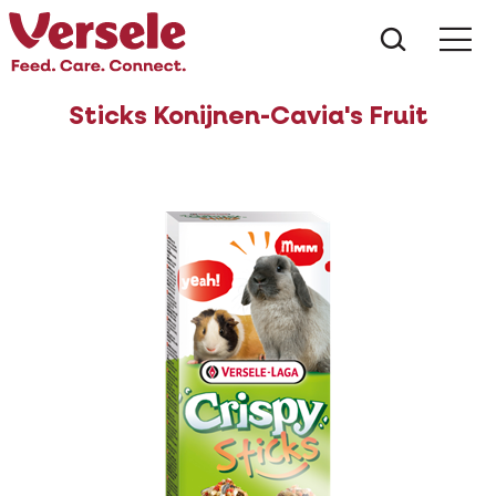
Wat zoe
Sticks Konijnen-Cavia's Fruit