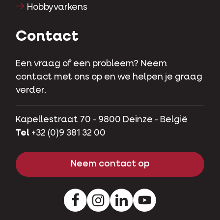
Hobbyvarkens
Contact
Een vraag of een probleem? Neem
contact met ons op en we helpen je graag
verder.
Kapellestraat 70 - 9800 Deinze - België
Tel
+32 (0)9 381 32 00
Neem contact op
Facebook
Instagram
LinkedIn
Youtube