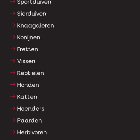
Sportduiven
Sierduiven
Knaagdieren
Konijnen
Fretten
Vissen
Reptielen
Honden
Katten
Hoenders
Paarden
Herbivoren