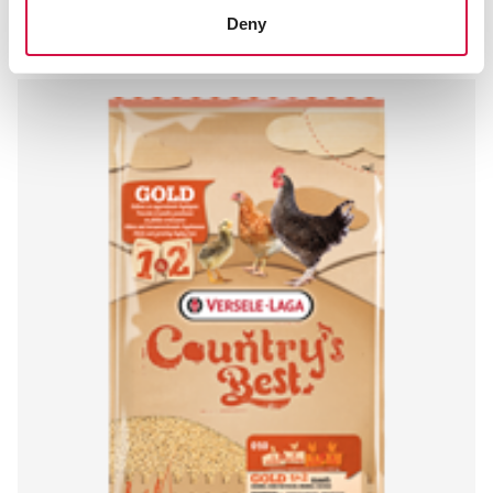
Andere bezoekers bekeken ook:
Deny