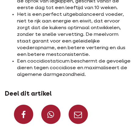
de opfok van legkippen, geschikt vanaf de
eerste dag tot een leeftijd van 10 weken.
Het is een perfect uitgebalanceerd voeder,
niet te rijk aan energie en eiwit, dat ervoor
zorgt dat de kuikens optimaal ontwikkelen,
zonder te snelle vervetting. De meelvorm
staat garant voor een geleidelijke
voederopname, een betere vertering en dus
een betere mestconsistentie.
Een coccidiostaticum beschermt de gevoelige
dieren tegen coccidiose en maximaliseert de
algemene darmgezondheid.
Deel dit artikel
Deel op Facebook
Deel via Whats
Deel via m