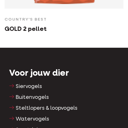
COUNTRY'S BEST
GOLD 2 pellet
Voor jouw dier
Siervogels
Buitenvogels
Steltlopers & loopvogels
Watervogels