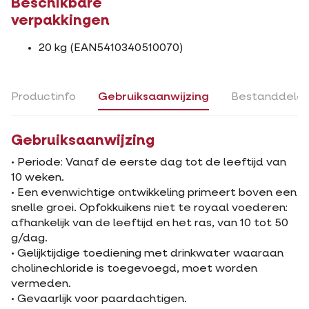
Beschikbare
verpakkingen
20 kg (EAN5410340510070)
Productinfo
Gebruiksaanwijzing
Bestanddele
Gebruiksaanwijzing
• Periode: Vanaf de eerste dag tot de leeftijd van
10 weken.
• Een evenwichtige ontwikkeling primeert boven een
snelle groei. Opfokkuikens niet te royaal voederen:
afhankelijk van de leeftijd en het ras, van 10 tot 50
g/dag.
• Gelijktijdige toediening met drinkwater waaraan
cholinechloride is toegevoegd, moet worden
vermeden.
• Gevaarlijk voor paardachtigen.