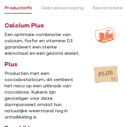
Productinfo
Gebruiksaanwijzing
Bestanddelen
Calcium Plus
Een optimale combinatie van
calcium, fosfor en vitamine D3
garandeert een sterke
eierschaal en een gezond skelet.
Plus
Producten met een
coccidiostaticum, dit verkleint
het risico op een uitbraak van
coccidiose. Kuikens zijn
gevoeliger voor deze
darmparasiet omdat hun
natuurlijke weerstand nog in
ontwikkeling is.