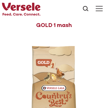
Wat zoe
GOLD 1 mash