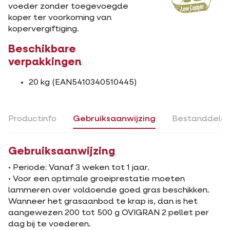
voeder zonder toegevoegde
koper ter voorkoming van
kopervergiftiging.
Beschikbare
verpakkingen
20 kg (EAN5410340510445)
Productinfo
Gebruiksaanwijzing
Bestanddele
Gebruiksaanwijzing
• Periode: Vanaf 3 weken tot 1 jaar.
• Voor een optimale groeiprestatie moeten
lammeren over voldoende goed gras beschikken.
Wanneer het grasaanbod te krap is, dan is het
aangewezen 200 tot 500 g OVIGRAN 2 pellet per
dag bij te voederen.