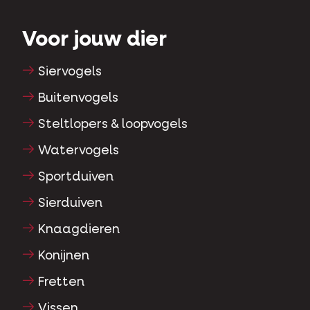
Voor jouw dier
Siervogels
Buitenvogels
Steltlopers & loopvogels
Watervogels
Sportduiven
Sierduiven
Knaagdieren
Konijnen
Fretten
Vissen