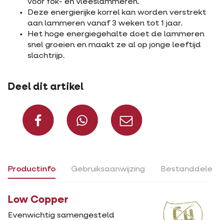
voor fok- en vleeslammeren.
Deze energierijke korrel kan worden verstrekt
aan lammeren vanaf 3 weken tot 1 jaar.
Het hoge energiegehalte doet de lammeren
snel groeien en maakt ze al op jonge leeftijd
slachtrijp.
Deel dit artikel
Deel op Facebook
Deel via Whats
Deel via m
Productinfo
Gebruiksaanwijzing
Bestanddelen
Low Copper
Evenwichtig samengesteld