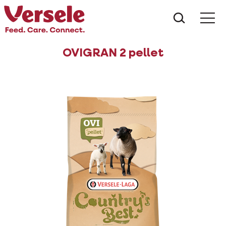
Wat zoe
OVIGRAN 2 pellet