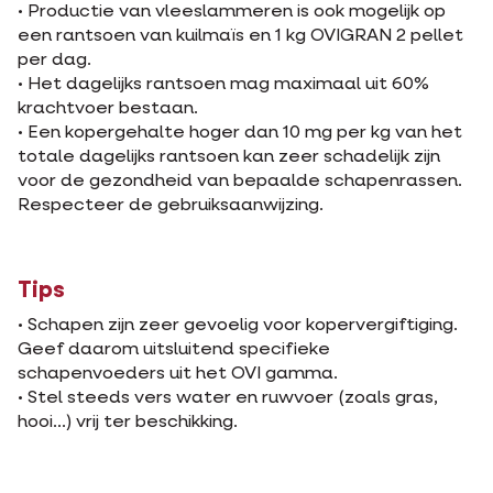
• Productie van vleeslammeren is ook mogelijk op
een rantsoen van kuilmaïs en 1 kg OVIGRAN 2 pellet
per dag.
• Het dagelijks rantsoen mag maximaal uit 60%
krachtvoer bestaan.
• Een kopergehalte hoger dan 10 mg per kg van het
totale dagelijks rantsoen kan zeer schadelijk zijn
voor de gezondheid van bepaalde schapenrassen.
Respecteer de gebruiksaanwijzing.
Tips
• Schapen zijn zeer gevoelig voor kopervergiftiging.
Geef daarom uitsluitend specifieke
schapenvoeders uit het OVI gamma.
• Stel steeds vers water en ruwvoer (zoals gras,
hooi...) vrij ter beschikking.