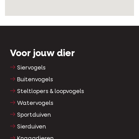
Voor jouw dier
Siervogels
Buitenvogels
Steltlopers & loopvogels
Watervogels
Sportduiven
Sierduiven
Knaagdieren