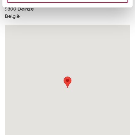
Kapellestraat 70
9800
Deinze
België