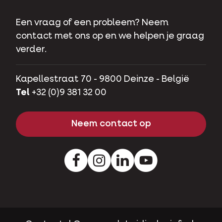
Een vraag of een probleem? Neem
contact met ons op en we helpen je graag
verder.
Kapellestraat 70 - 9800 Deinze - België
Tel
+32 (0)9 381 32 00
Neem contact op
Facebook
Instagram
LinkedIn
Youtube