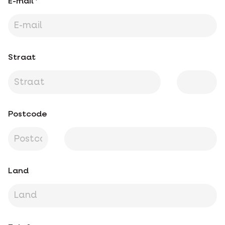
E-mail
Straat
Postcode
Land