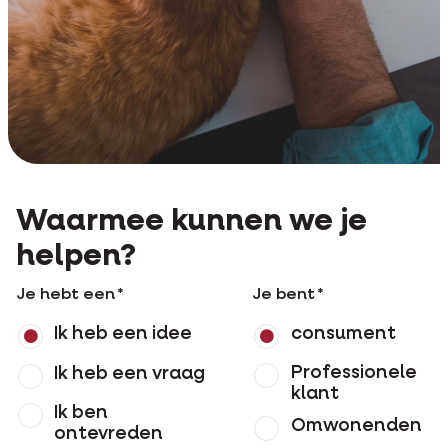
Waarmee kunnen we je
helpen?
Je hebt een
Je bent
Ik heb een idee
consument
Professionele
Ik heb een vraag
klant
Ik ben
Omwonenden
ontevreden