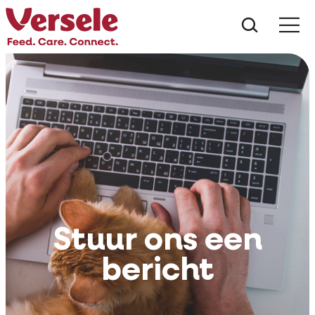
Wat zoe
Stuur ons een
bericht