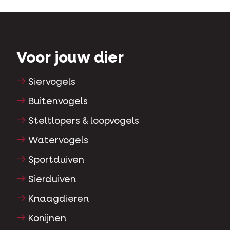
Voor jouw dier
Siervogels
Buitenvogels
Steltlopers & loopvogels
Watervogels
Sportduiven
Sierduiven
Knaagdieren
Konijnen