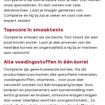
Complete is de beste keuze voor je dier. Dat weten
onze specialisten. En dat weten ook vele
dierenartsen. Laat je knager genieten van
Complete en hij/zij zal je zeker en vast ook een
expert vinden!
Topscore in smaaktests
Complete smaakt als de beste. Dat staat als een
paal boven water. Laat je dier proeven van de
heerlijke korrels en ongetwijfeld is hij/zij er meteen
aan verkocht!
Alle voedingsstoffen in één korrel
Complete zijn geëxtrudeerde korrels. Via dit
productieproces kunnen alle specifieke mineralen,
voedingsstoffen, vitamines... voor jouw dier
verwerkt worden tot één knapperig brokje. Voor
konijnen en planteneters een samenstelling met
extra grassen en kruiden, omnivore knagers krijgen
dan weer (dierlijke) eiwitten voorgeschoteld… Zo