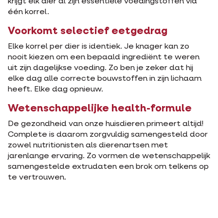
krijgt elk dier al zijn essentiële voedingstoffen via
één korrel.
Voorkomt selectief eetgedrag
Elke korrel per dier is identiek. Je knager kan zo
nooit kiezen om een bepaald ingrediënt te weren
uit zijn dagelijkse voeding. Zo ben je zeker dat hij
elke dag alle correcte bouwstoffen in zijn lichaam
heeft. Elke dag opnieuw.
Wetenschappelijke health-formule
De gezondheid van onze huisdieren primeert altijd!
Complete is daarom zorgvuldig samengesteld door
zowel nutritionisten als dierenartsen met
jarenlange ervaring. Zo vormen de wetenschappelijk
samengestelde extrudaten een brok om telkens op
te vertrouwen.