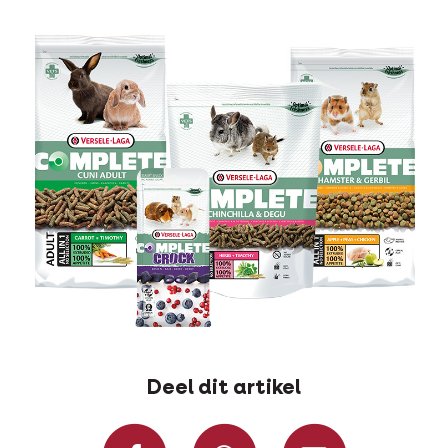
Deel dit artikel
Deel op Facebook
Deel via W
Deel v