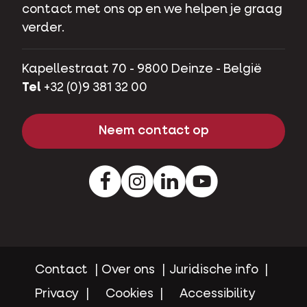
contact met ons op en we helpen je graag
verder.
Kapellestraat 70 - 9800 Deinze - België
Tel
+32 (0)9 381 32 00
Neem contact op
Facebook
Instagram
LinkedIn
Youtube
Contact
Over ons
Juridische info
Privacy
Cookies
Accessibility