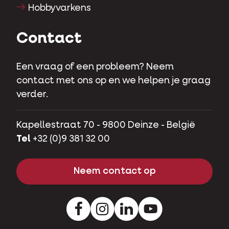
Hobbyvarkens
Contact
Een vraag of een probleem? Neem
contact met ons op en we helpen je graag
verder.
Kapellestraat 70 - 9800 Deinze - België
Tel
+32 (0)9 381 32 00
Neem contact op
Facebook
Instagram
LinkedIn
Youtube