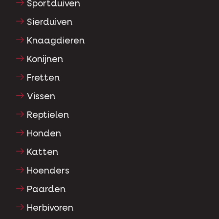
Sportduiven
Sierduiven
Knaagdieren
Konijnen
Fretten
Vissen
Reptielen
Honden
Katten
Hoenders
Paarden
Herbivoren