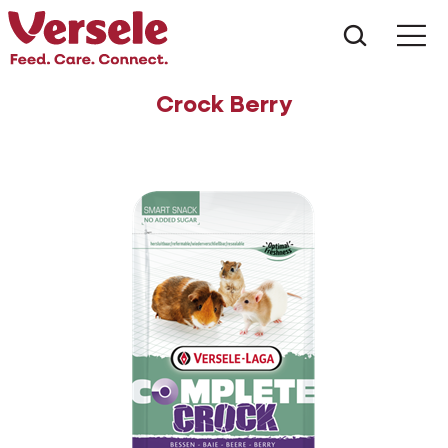
Wat zoe
Crock Berry