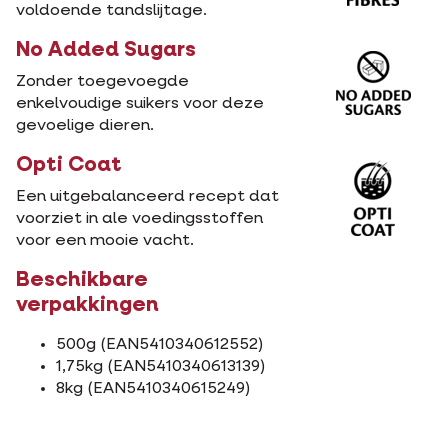
voldoende tandslijtage.
No Added Sugars
Zonder toegevoegde
enkelvoudige suikers voor deze
gevoelige dieren.
Opti Coat
Een uitgebalanceerd recept dat
voorziet in ale voedingsstoffen
voor een mooie vacht.
Beschikbare
verpakkingen
500g (EAN5410340612552)
1,75kg (EAN5410340613139)
8kg (EAN5410340615249)