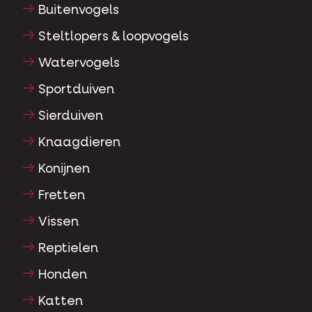
Buitenvogels
Steltlopers & loopvogels
Watervogels
Sportduiven
Sierduiven
Knaagdieren
Konijnen
Fretten
Vissen
Reptielen
Honden
Katten