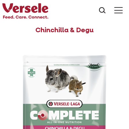
Wat zoe
Chinchilla & Degu