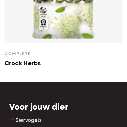
COMPLETE
Crock Herbs
Voor jouw dier
Siervogels