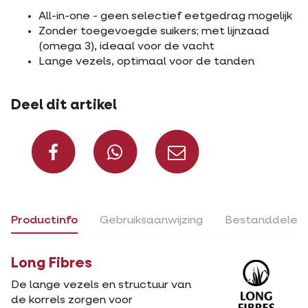
All-in-one - geen selectief eetgedrag mogelijk
Zonder toegevoegde suikers; met lijnzaad
(omega 3), ideaal voor de vacht
Lange vezels, optimaal voor de tanden
Deel dit artikel
Deel op Facebook
Deel via Whats
Deel via m
Productinfo
Gebruiksaanwijzing
Bestanddelen
Long Fibres
De lange vezels en structuur van
de korrels zorgen voor