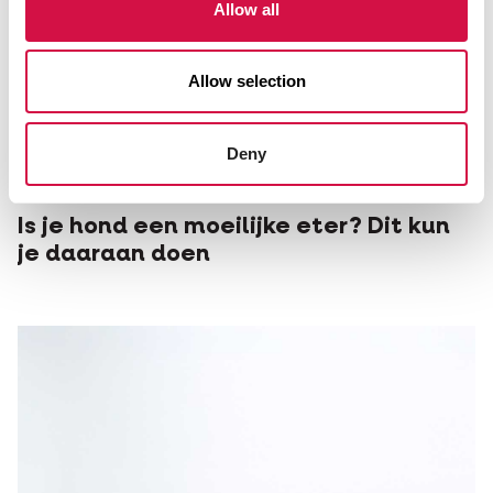
Allow all
Allow selection
Deny
OPTI LIFE PRIME
Is je hond een moeilijke eter? Dit kun
je daaraan doen