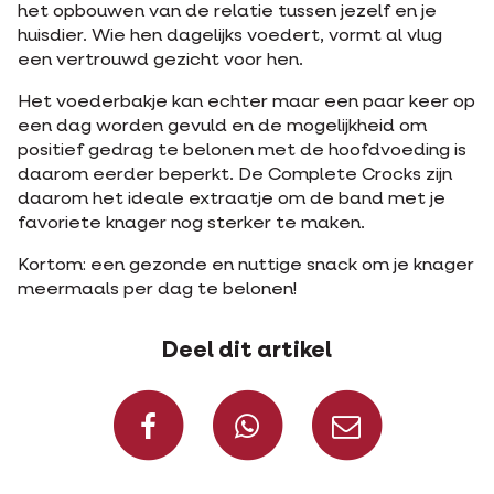
het opbouwen van de relatie tussen jezelf en je
huisdier. Wie hen dagelijks voedert, vormt al vlug
een vertrouwd gezicht voor hen.
Het voederbakje kan echter maar een paar keer op
een dag worden gevuld en de mogelijkheid om
positief gedrag te belonen met de hoofdvoeding is
daarom eerder beperkt. De Complete Crocks zijn
daarom het ideale extraatje om de band met je
favoriete knager nog sterker te maken.
Kortom: een gezonde en nuttige snack om je knager
meermaals per dag te belonen!
Deel dit artikel
Deel op Facebook
Deel via W
Deel v