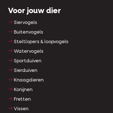
Voor jouw dier
Siervogels
Buitenvogels
Steltlopers & loopvogels
Watervogels
Sportduiven
Sierduiven
Knaagdieren
Konijnen
Fretten
Vissen