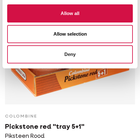
Allow all
Allow selection
Deny
COLOMBINE
Pickstone red "tray 5+1"
Piksteen Rood