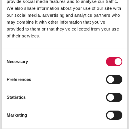
provide social media features and to analyse our traffic.
We also share information about your use of our site with
our social media, advertising and analytics partners who
may combine it with other information that you’ve
provided to them or that they’ve collected from your use
of their services.
COLOMBINE
Consent
Pickstone red
Necessary
Selection
Piksteen Rood
Preferences
Statistics
Marketing