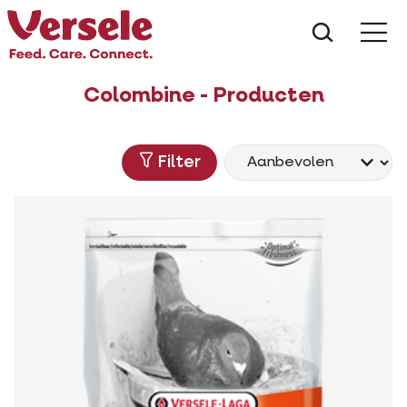
Wat zoe
Colombine - Producten
Filter