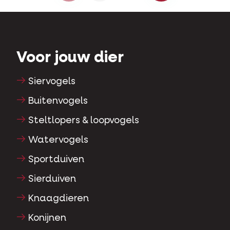
Voor jouw dier
Siervogels
Buitenvogels
Steltlopers & loopvogels
Watervogels
Sportduiven
Sierduiven
Knaagdieren
Konijnen