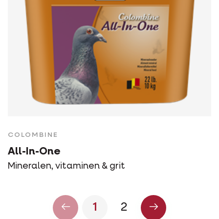
COLOMBINE
All-In-One
Mineralen, vitaminen & grit
1
2