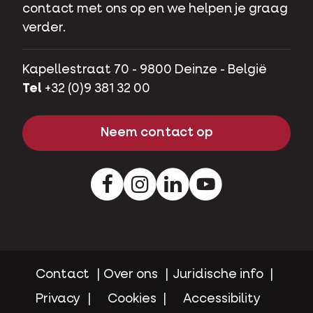
contact met ons op en we helpen je graag
verder.
Kapellestraat 70 - 9800 Deinze - België
Tel
+32 (0)9 381 32 00
Neem contact op
Facebook
Instagram
LinkedIn
Youtube
Contact
Over ons
Juridische info
Privacy
Cookies
Accessibility