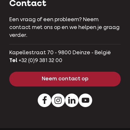
Contact
Een vraag of een probleem? Neem
contact met ons op en we helpen je graag
verder.
Kapellestraat 70 - 9800 Deinze - België
Tel
+32 (0)9 381 32 00
Neem contact op
Facebook
Instagram
LinkedIn
Youtube