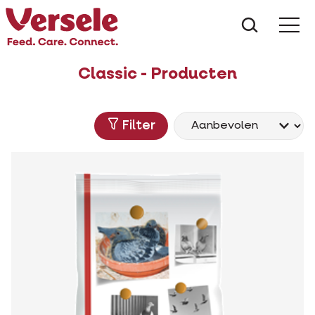
Wat zoe
Classic - Producten
Filter