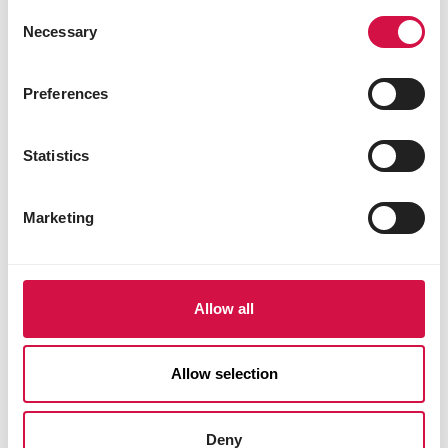
Consent
CLASSIC
Necessary
Selection
4 Seizoenen 20kg
Mengeling voor de 4 seizoenen
Preferences
Statistics
Marketing
Allow all
Allow selection
Deny