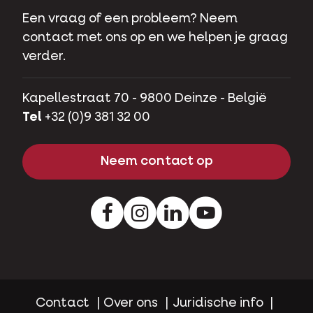
Een vraag of een probleem? Neem
contact met ons op en we helpen je graag
verder.
Kapellestraat 70 - 9800 Deinze - België
Tel
+32 (0)9 381 32 00
Neem contact op
Facebook
Instagram
LinkedIn
Youtube
Contact
Over ons
Juridische info