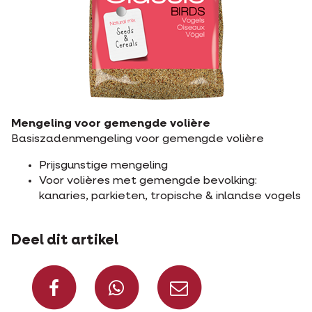
Mengeling voor gemengde volière
Basiszadenmengeling voor gemengde volière
Prijsgunstige mengeling
Voor volières met gemengde bevolking:
kanaries, parkieten, tropische & inlandse vogels
Deel dit artikel
Deel op Facebook
Deel via Whats
Deel via m