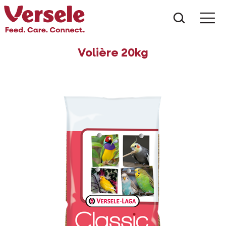
Wat zoe
Volière 20kg