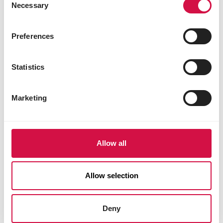
Necessary
Selection
Preferences
Statistics
Marketing
Allow all
Allow selection
PRESTIGE
Deny
Volière 4kg