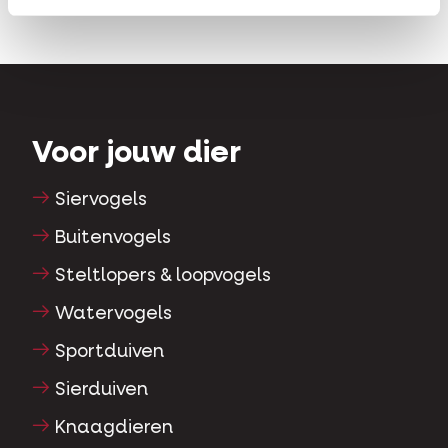
Voor jouw dier
Siervogels
Buitenvogels
Steltlopers & loopvogels
Watervogels
Sportduiven
Sierduiven
Knaagdieren